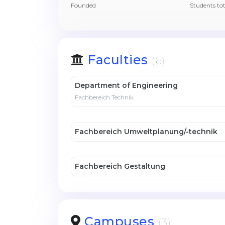
Founded
Students tot
Faculties
(6)
Department of Engineering
Fachbereich Technik
Fachbereich Umweltplanung/-technik
Fachbereich Gestaltung
Campuses
(3)