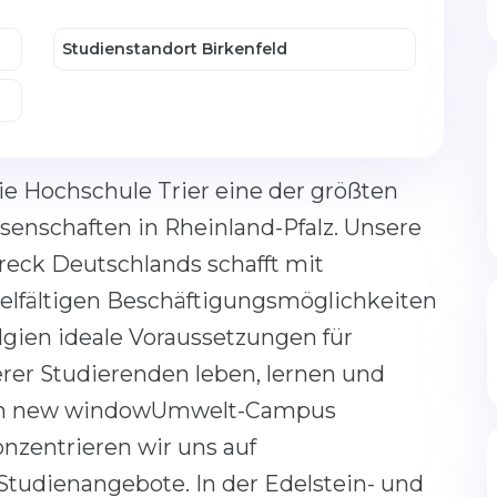
Studienstandort Birkenfeld
ie Hochschule Trier eine der größten
enschaften in Rheinland-Pfalz. Unsere
reck Deutschlands schafft mit
elfältigen Beschäftigungsmöglichkeiten
gien ideale Voraussetzungen für
rer Studierenden leben, lernen und
k in new windowUmwelt-Campus
nzentrieren wir uns auf
tudienangebote. In der Edelstein- und