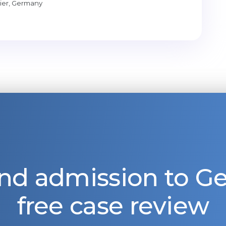
rier, Germany
nd admission to 
free case review