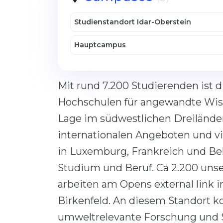
Studienstandort Idar-Oberstein
Hauptcampus
Mit rund 7.200 Studierenden ist d
Hochschulen für angewandte Wiss
Lage im südwestlichen Dreilände
internationalen Angeboten und vi
in Luxemburg, Frankreich und Bel
Studium und Beruf. Ca 2.200 unse
arbeiten am Opens external lin
Birkenfeld. An diesem Standort ko
umweltrelevante Forschung und S