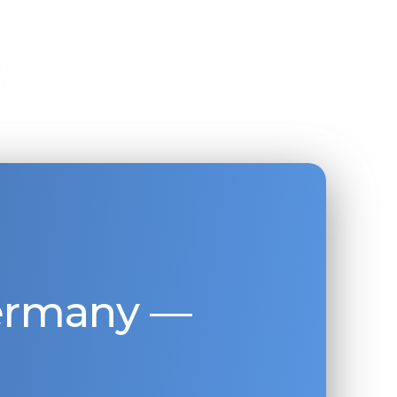
Germany —