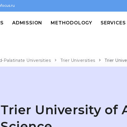
focus.ru
MS
ADMISSION
METHODOLOGY
SERVICES
d-Palatinate Universities
Trier Universities
Trier Univ
Trier University of
Science