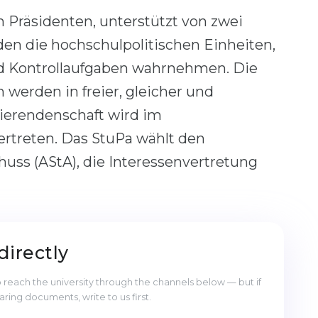
 Präsidenten, unterstützt von zwei
den die hochschulpolitischen Einheiten,
nd Kontrollaufgaben wahrnehmen. Die
 werden in freier, gleicher und
ierendenschaft wird im
rtreten. Das StuPa wählt den
ss (AStA), die Interessenvertretung
directly
reach the university through the channels below — but if
ng documents, write to us first.