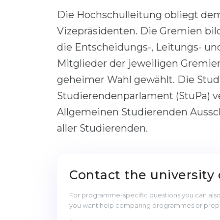
Die Hochschulleitung obliegt dem
Vizepräsidenten. Die Gremien bil
die Entscheidungs-, Leitungs- u
Mitglieder der jeweiligen Gremien
geheimer Wahl gewählt. Die Stud
Studierendenparlament (StuPa) ve
Allgemeinen Studierenden Ausschu
aller Studierenden.
Contact the university 
For programme-specific questions you can also 
you want help comparing programmes or prepari