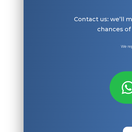
Contact us: we’ll 
chances of
We rep