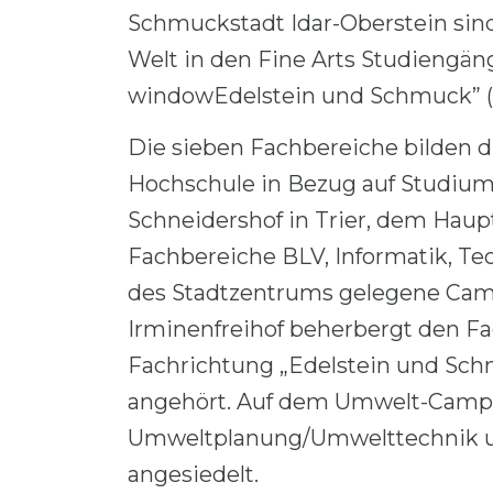
Schmuckstadt Idar-Oberstein sin
Welt in den Fine Arts Studiengän
windowEdelstein und Schmuck” (B
Die sieben Fachbereiche bilden d
Hochschule in Bezug auf Studium
Schneidershof in Trier, dem Haup
Fachbereiche BLV, Informatik, Te
des Stadtzentrums gelegene Cam
Irminenfreihof beherbergt den F
Fachrichtung „Edelstein und Sch
angehört. Auf dem Umwelt-Campus
Umweltplanung/Umwelttechnik u
angesiedelt.