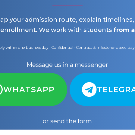
map your admission route, explain timelines
 enrollment. We work with students
from a
ly within one business day · Confidential · Contract & milestone-based p
Message us in a messenger
WHATSAPP
TELEGR
or send the form