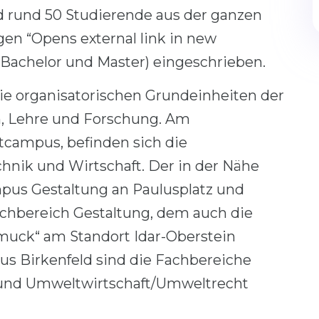
d rund 50 Studierende aus der ganzen
gen “Opens external link in new
achelor und Master) eingeschrieben.
ie organisatorischen Grundeinheiten der
, Lehre und Forschung. Am
tcampus, befinden sich die
chnik und Wirtschaft. Der in der Nähe
pus Gestaltung an Paulusplatz und
achbereich Gestaltung, dem auch die
muck“ am Standort Idar-Oberstein
 Birkenfeld sind die Fachbereiche
nd Umweltwirtschaft/Umweltrecht