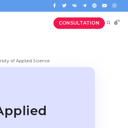
EN
CONSULTATION
ersity of Applied Science
 Applied