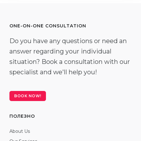
ONE-ON-ONE CONSULTATION
Do you have any questions or need an
answer regarding your individual
situation? Book a consultation with our
specialist and we'll help you!
BOOK NOW!
ПОЛЕЗНО
About Us