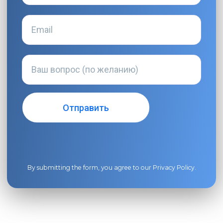
By submitting the form, you agree to our
Privacy Policy
.