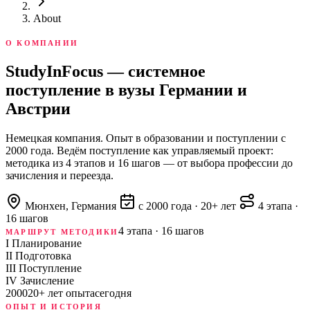
About
О КОМПАНИИ
StudyInFocus — системное
поступление в вузы Германии и
Австрии
Немецкая компания. Опыт в образовании и поступлении с
2000 года. Ведём поступление как управляемый проект:
методика из 4 этапов и 16 шагов — от выбора профессии до
зачисления и переезда.
Мюнхен, Германия
с 2000 года · 20+ лет
4 этапа ·
16 шагов
4 этапа · 16 шагов
МАРШРУТ МЕТОДИКИ
I
Планирование
II
Подготовка
III
Поступление
IV
Зачисление
2000
20+ лет опыта
сегодня
ОПЫТ И ИСТОРИЯ