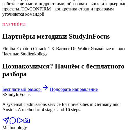
работа с детьми и подростками, образовательные и карьерные
проекты. TO-CONFIRM · конкретика стран и программ
уточняется командой.
ПАРТНЁРЫ
Партнёры методики StudyInFocus
Fintiba
Expatrio
Coracle
TK
Barmer
Dr. Walter
Языковые школы
Частные Studienkollegs
Познакомимся? Начнём с бесплатного
разбора
Бесплатный разбор
Подобрать направление
S
StudyInFocus
A systematic admissions service for universities in Germany and
Austria. A method of 4 stages and 16 steps.
Methodology