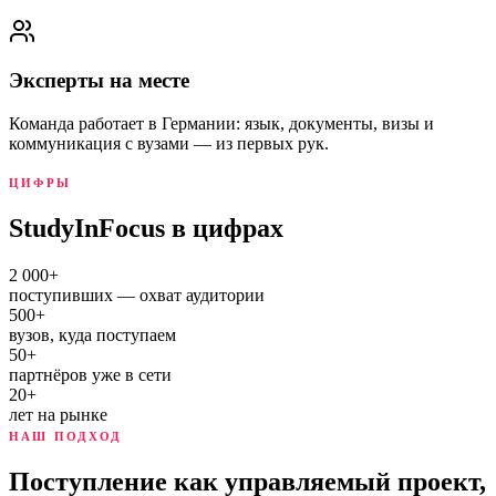
Эксперты на месте
Команда работает в Германии: язык, документы, визы и
коммуникация с вузами — из первых рук.
ЦИФРЫ
StudyInFocus в цифрах
2 000+
поступивших — охват аудитории
500+
вузов, куда поступаем
50+
партнёров уже в сети
20+
лет на рынке
НАШ ПОДХОД
Поступление как управляемый проект,