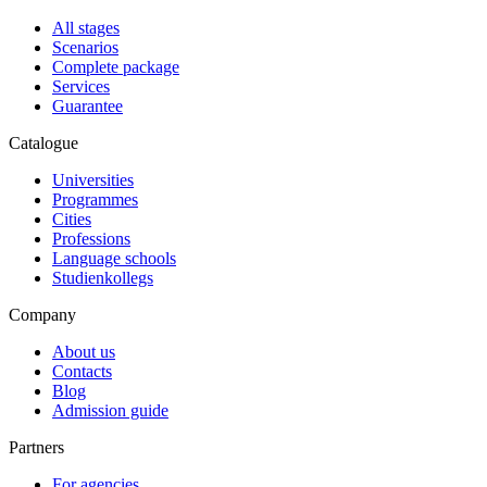
All stages
Scenarios
Complete package
Services
Guarantee
Catalogue
Universities
Programmes
Cities
Professions
Language schools
Studienkollegs
Company
About us
Contacts
Blog
Admission guide
Partners
For agencies