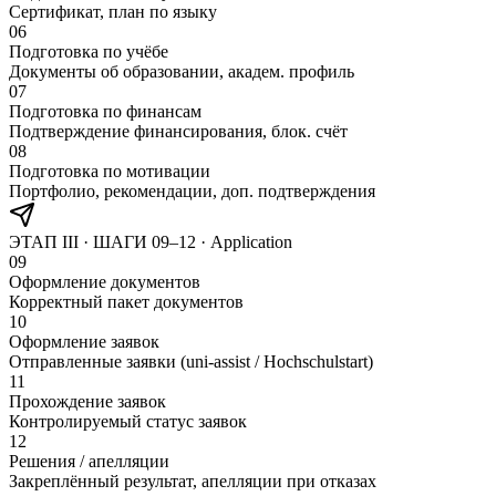
Сертификат, план по языку
06
Подготовка по учёбе
Документы об образовании, академ. профиль
07
Подготовка по финансам
Подтверждение финансирования, блок. счёт
08
Подготовка по мотивации
Портфолио, рекомендации, доп. подтверждения
ЭТАП III · ШАГИ 09–12 ·
Application
09
Оформление документов
Корректный пакет документов
10
Оформление заявок
Отправленные заявки (uni-assist / Hochschulstart)
11
Прохождение заявок
Контролируемый статус заявок
12
Решения / апелляции
Закреплённый результат, апелляции при отказах