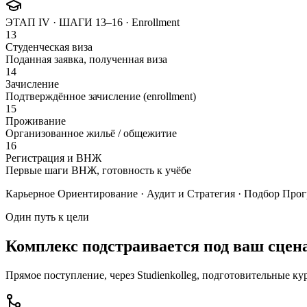
ЭТАП IV · ШАГИ 13–16 ·
Enrollment
13
Студенческая виза
Поданная заявка, полученная виза
14
Зачисление
Подтверждённое зачисление (enrollment)
15
Проживание
Организованное жильё / общежитие
16
Регистрация и ВНЖ
Первые шаги ВНЖ, готовность к учёбе
Карьерное Ориентирование · Аудит и Стратегия · Подбор Про
Один путь к цели
Комплекс подстраивается под ваш сцен
Прямое поступление, через Studienkolleg, подготовительные к