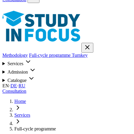
Methodology
Full-cycle programme
Turnkey
Services
Admission
Catalogue
EN
·
DE
·
RU
Consultation
Home
Services
Full-cycle programme