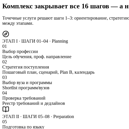
Комплекс закрывает все 16 шагов — а н
Точечные услуги решают шаги 1–3: ориентирование, стратегию
между этапами.
ЭТАП I · ШАГИ 01–04 ·
Planning
01
Выбор профессии
Цель обучения, проф. направление
02
Стратегия поступления
Пошаговый план, сценарий, Plan B, календарь
03
Выбор вуза и программы
Shortlist программ/вузов
04
Проверка требований
Реестр требований и дедлайнов
ЭТАП II · ШАГИ 05–08 ·
Preparation
05
Подготовка по языку