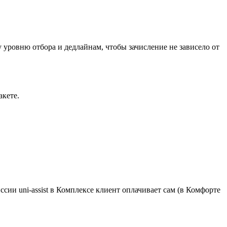
у уровню отбора и дедлайнам, чтобы зачисление не зависело от
акете.
сии uni-assist в Комплексе клиент оплачивает сам (в Комфорте