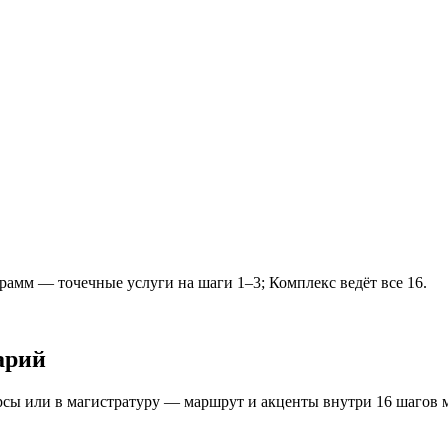
грамм
— точечные услуги на шаги 1–3;
Комплекс
ведёт все 16.
арий
урсы или в магистратуру — маршрут и акценты внутри 16 шагов м