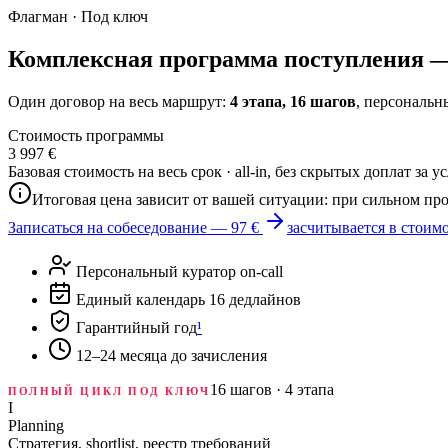
Флагман · Под ключ
Комплексная программа поступления —
Один договор на весь маршрут:
4 этапа, 16 шагов
, персональн
Стоимость программы
3 997 €
Базовая стоимость на весь срок · all-in, без скрытых доплат за у
Итоговая цена зависит от вашей ситуации: при сильном п
Записаться на собеседование — 97 €
засчитывается в стоим
Персональный куратор on-call
Единый календарь 16 дедлайнов
Гарантийный год
¹
12–24 месяца до зачисления
16 шагов · 4 этапа
ПОЛНЫЙ ЦИКЛ ПОД КЛЮЧ
I
Planning
Стратегия, shortlist, реестр требований