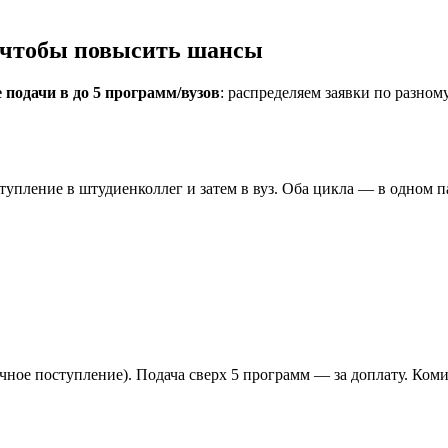
— чтобы повысить шансы
 подачи в до 5 программ/вузов
: распределяем заявки по разном
упление в штудиенколлег и затем в вуз. Оба цикла — в одном п
ное поступление). Подача сверх 5 программ — за доплату. Комис