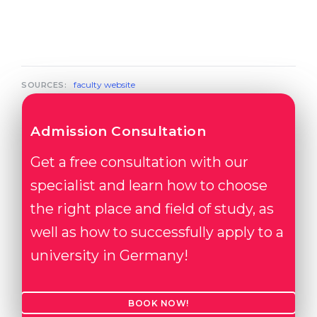
faculty website
SOURCES:
Admission Consultation
Get a free consultation with our
specialist and learn how to choose
the right place and field of study, as
well as how to successfully apply to a
university in Germany!
BOOK NOW!