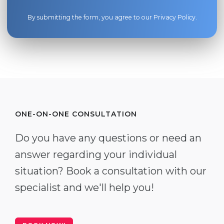
By submitting the form, you agree to our
Privacy Policy
.
ONE-ON-ONE CONSULTATION
Do you have any questions or need an
answer regarding your individual
situation? Book a consultation with our
specialist and we'll help you!