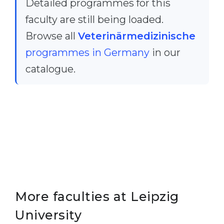
Detailed programmes for this
faculty are still being loaded.
Browse all
Veterinärmedizinische
programmes in Germany
in our
catalogue.
More faculties at Leipzig
University