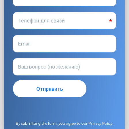
By submitting the form, you agree to our
Privacy Policy
.