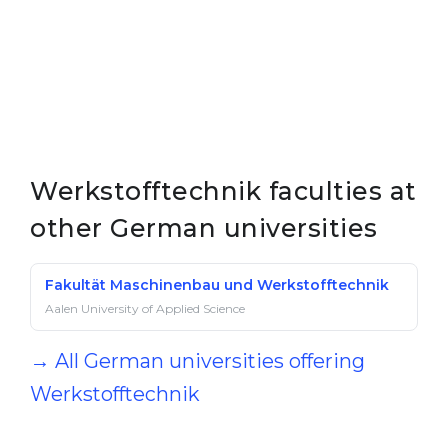
Werkstofftechnik faculties at
other German universities
Fakultät Maschinenbau und Werkstofftechnik
Aalen University of Applied Science
→ All German universities offering
Werkstofftechnik