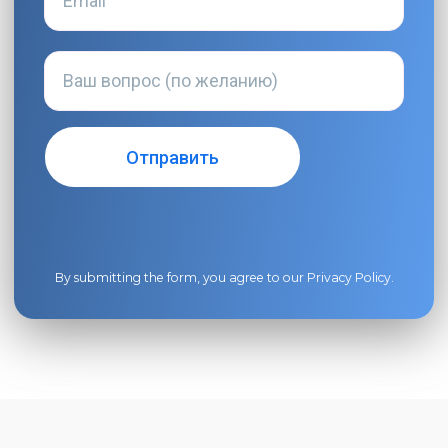
By submitting the form, you agree to our
Privacy Policy
.