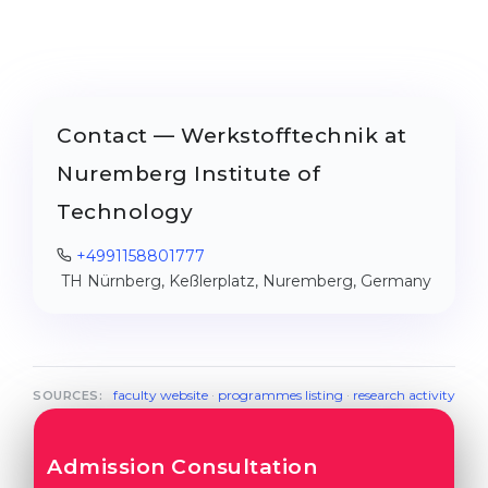
Contact — Werkstofftechnik at
Nuremberg Institute of
Technology
+4991158801777
TH Nürnberg, Keßlerplatz, Nuremberg, Germany
faculty website
·
programmes listing
·
research activity
SOURCES:
Admission Consultation