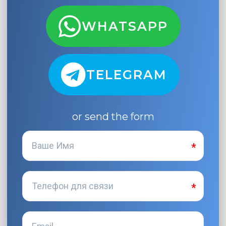
WHATSAPP
TELEGRAM
or send the form