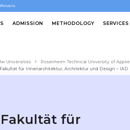
focus.ru
MS
ADMISSION
METHODOLOGY
SERVICES
м Universities
Rosenheim Technical University of Appli
Fakultät für Innenarchitektur, Architektur und Design – IAD
Fakultät für