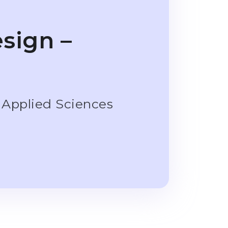
sign –
 Applied Sciences