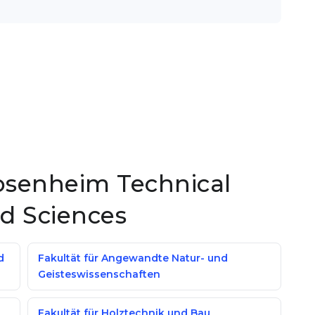
Rosenheim Technical
ed Sciences
d
Fakultät für Angewandte Natur- und
Geisteswissenschaften
Fakultät für Holztechnik und Bau