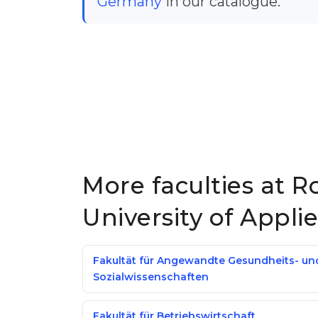
Germany
in our catalogue.
More faculties at 
University of Appli
Fakultät für Angewandte Gesundheits- un
Sozialwissenschaften
Fakultät für Betriebswirtschaft