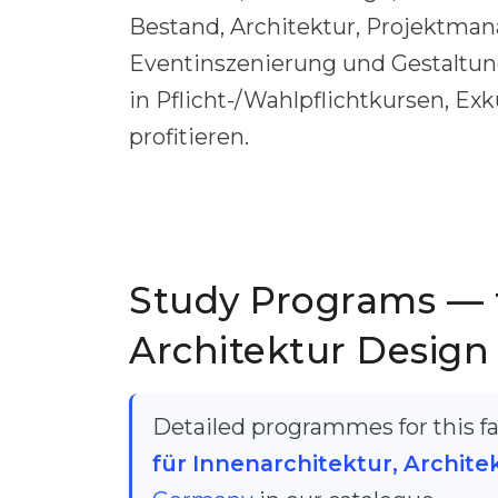
Bestand, Architektur, Projektman
Eventinszenierung und Gestaltun
in Pflicht-/Wahlpflichtkursen, Ex
profitieren.
Study Programs — f
Architektur Design
Detailed programmes for this fac
für Innenarchitektur, Archite