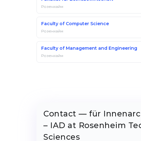
Розенхайм
Faculty of Computer Science
Розенхайм
Faculty of Management and Engineering
Розенхайм
Contact — für Innenarc
– IAD at Rosenheim Tec
Sciences