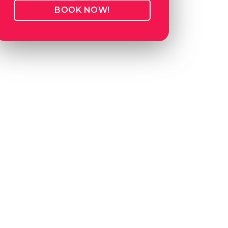
BOOK NOW!