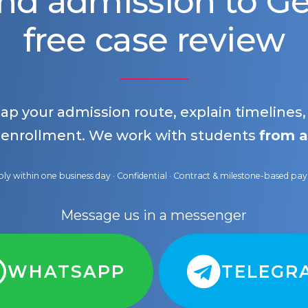
nd admission to 
free case review
map your admission route, explain timelines
 enrollment. We work with students
from a
ly within one business day · Confidential · Contract & milestone-based p
Message us in a messenger
WHATSAPP
TELEGR