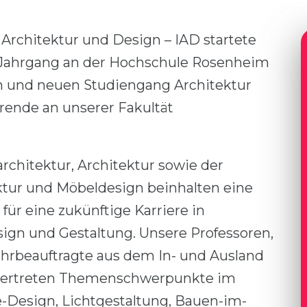
, Architektur und Design – IAD startete
 Jahrgang an der Hochschule Rosenheim
n und neuen Studiengang Architektur
erende an unserer Fakultät
chitektur, Architektur sowie der
tur und Möbeldesign beinhalten eine
für eine zukünftige Karriere in
sign und Gestaltung. Unsere Professoren,
Lehrbeauftragte aus dem In- und Ausland
vertreten Themenschwerpunkte im
-Design, Lichtgestaltung, Bauen-im-