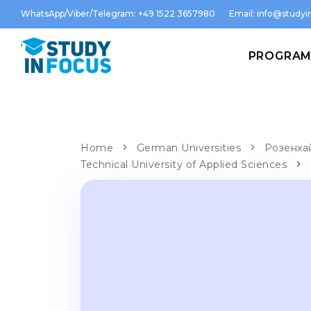
WhatsApp/Viber/Telegram: +49 1522 3657980
Email:
info@studyin
PROGRA
Home
German Universities
Розенхай
Technical University of Applied Sciences