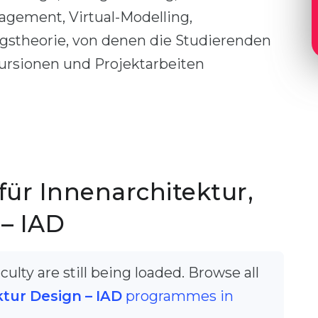
agement, Virtual-Modelling,
gstheorie, von denen die Studierenden
kursionen und Projektarbeiten
ür Innenarchitektur,
 – IAD
ulty are still being loaded. Browse all
ktur Design – IAD
programmes in