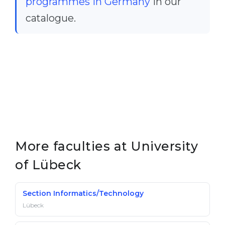
programmes in Germany
in our
catalogue.
More faculties at University
of Lübeck
Section Informatics/Technology
Lübeck