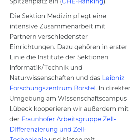
Spitzenplatz ein (
CHE-Ranking
).
Die Sektion Medizin pflegt eine
intensive Zusammenarbeit mit
Partnern verschiedenster
Einrichtungen. Dazu gehören in erster
Linie die Institute der Sektionen
Informatik/Technik und
Naturwissenschaften und das
Leibniz
Forschungszentrum Borstel
. In direkter
Umgebung am Wissenschaftscampus
Lübeck kooperieren wir außerdem mit
der
Fraunhofer Arbeitsgruppe Zell-
Differenzierung und Zell-
Technologie
und bieten mit