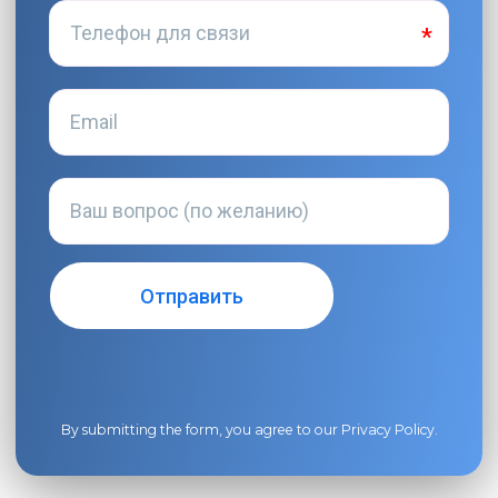
By submitting the form, you agree to our
Privacy Policy
.