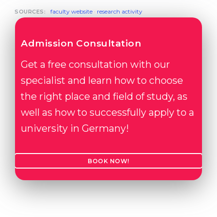
faculty website
·
research activity
SOURCES:
Admission Consultation
Get a free consultation with our
specialist and learn how to choose
the right place and field of study, as
well as how to successfully apply to a
university in Germany!
BOOK NOW!