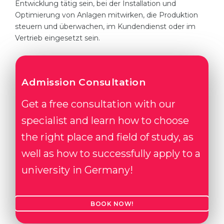
Entwicklung tätig sein, bei der Installation und
Optimierung von Anlagen mitwirken, die Produktion
steuern und überwachen, im Kundendienst oder im
Vertrieb eingesetzt sein.
Admission Consultation
Get a free consultation with our
specialist and learn how to choose
the right place and field of study, as
well as how to successfully apply to a
university in Germany!
BOOK NOW!