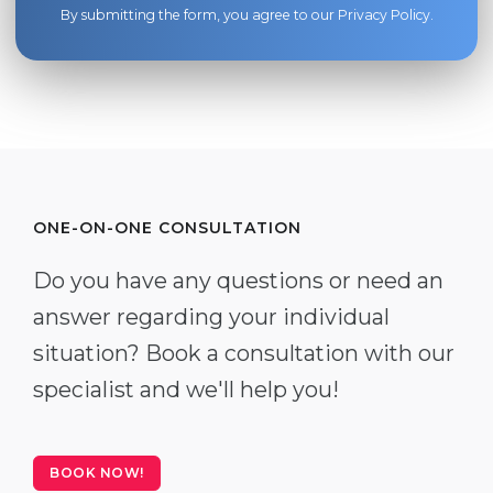
By submitting the form, you agree to our
Privacy Policy
.
ONE-ON-ONE CONSULTATION
Do you have any questions or need an
answer regarding your individual
situation? Book a consultation with our
specialist and we'll help you!
BOOK NOW!