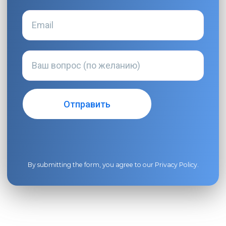
By submitting the form, you agree to our
Privacy Policy
.