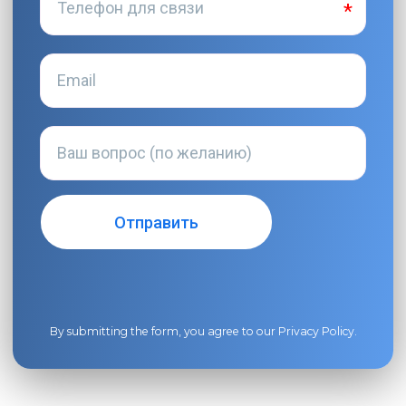
By submitting the form, you agree to our
Privacy Policy
.