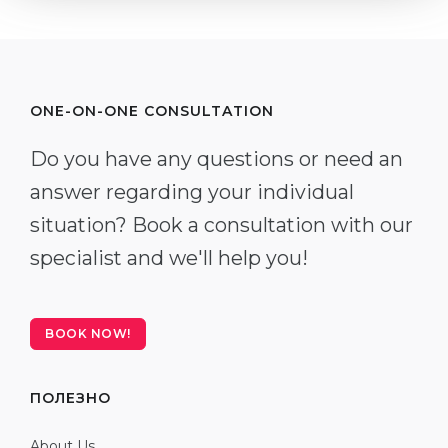
ONE-ON-ONE CONSULTATION
Do you have any questions or need an
answer regarding your individual
situation? Book a consultation with our
specialist and we'll help you!
BOOK NOW!
ПОЛЕЗНО
About Us