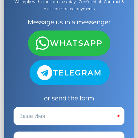
We reply within one business day · Confidential · Contract &
milestone-based payments
Message us in a messenger
WHATSAPP
TELEGRAM
or send the form