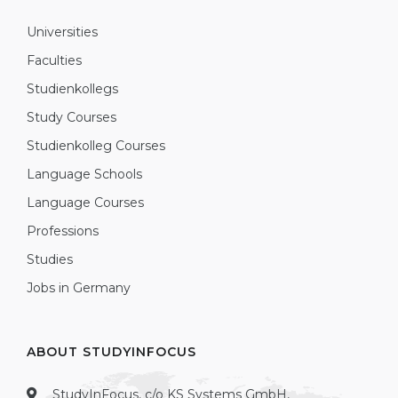
Universities
Faculties
Studienkollegs
Study Courses
Studienkolleg Courses
Language Schools
Language Courses
Professions
Studies
Jobs in Germany
ABOUT STUDYINFOCUS
StudyInFocus, c/o KS Systems GmbH,