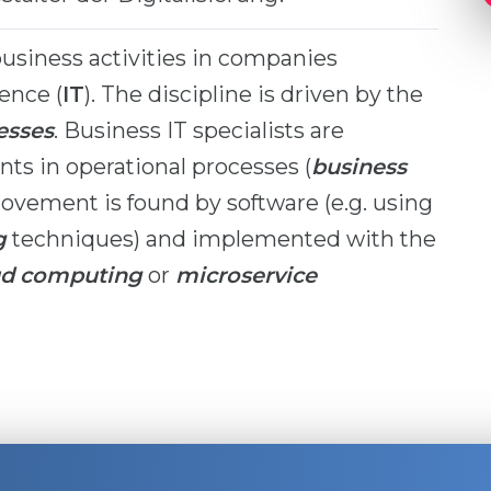
siness activities in companies
ence (
IT
). The discipline is driven by the
esses
. Business IT specialists are
ts in operational processes (
business
provement is found by software (e.g. using
g
techniques) and implemented with the
ud computing
or
microservice