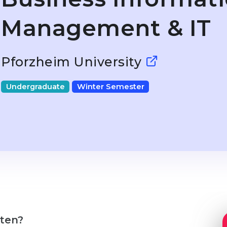
Management & IT
Pforzheim University
Undergraduate
Winter Semester
lten?