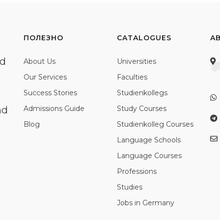
ПОЛЕЗНО
CATALOGUES
A
ed
About Us
Universities
Our Services
Faculties
Success Stories
Studienkollegs
nd
Admissions Guide
Study Courses
Blog
Studienkolleg Courses
Language Schools
Language Courses
Professions
Studies
Jobs in Germany