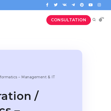
EN
CONSULTATION
Informatics – Management & IT
ation /
cs –