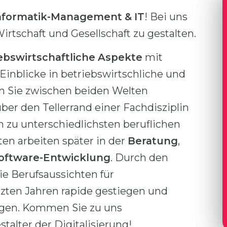
nformatik-Management & IT
! Bei uns
irtschaft und Gesellschaft zu gestalten.
ebswirtschaftliche Aspekte
mit
 Einblicke in betriebswirtschliche und
en Sie zwischen beiden Welten
über den Tellerrand einer Fachdisziplin
um zu unterschiedlichsten beruflichen
ten arbeiten später in der
Beratung
,
oftware-Entwicklung
. Durch den
ie Berufsaussichten für
tzten Jahren rapide gestiegen und
eigen. Kommen Sie zu uns
talter der Digitalisierung!