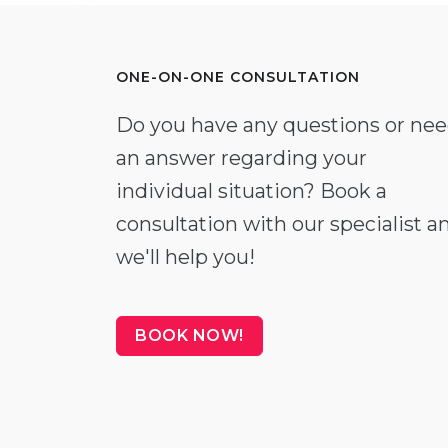
ONE-ON-ONE CONSULTATION
Do you have any questions or ne
an answer regarding your
individual situation? Book a
consultation with our specialist a
we'll help you!
BOOK NOW!