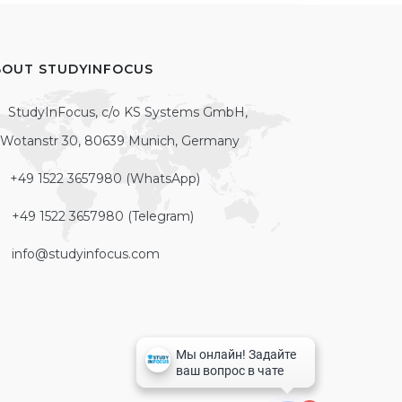
BOUT STUDYINFOCUS
StudyInFocus, c/o KS Systems GmbH,
Wotanstr 30, 80639 Munich, Germany
+49 1522 3657980 (WhatsApp)
+49 1522 3657980 (Telegram)
info@studyinfocus.com