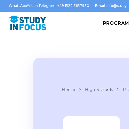
WhatsApp/Viber/Telegram: +49 1522 3657980
Email:
info@studyin
PROGRA
Home
High Schools
Pf