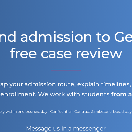
nd admission to 
free case review
map your admission route, explain timelines
 enrollment. We work with students
from a
ly within one business day · Confidential · Contract & milestone-based p
Message us in a messenger