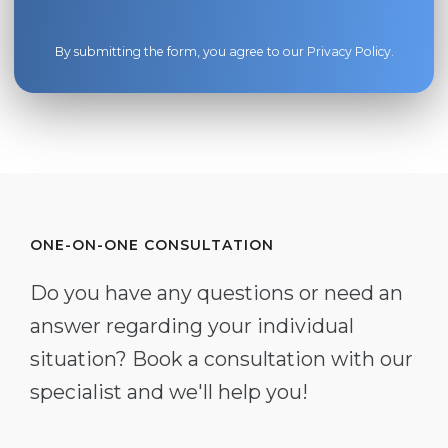
By submitting the form, you agree to our
Privacy Policy
.
ONE-ON-ONE CONSULTATION
Do you have any questions or need an
answer regarding your individual
situation? Book a consultation with our
specialist and we'll help you!