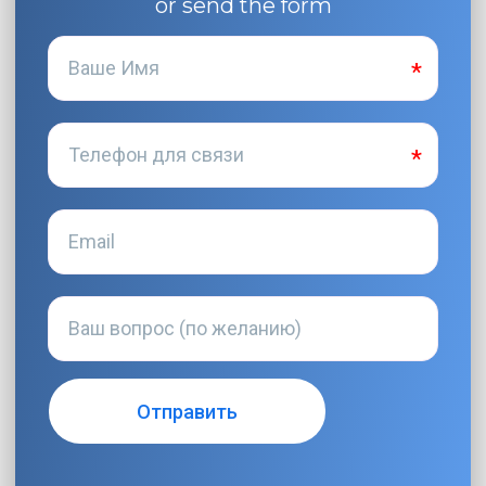
or send the form