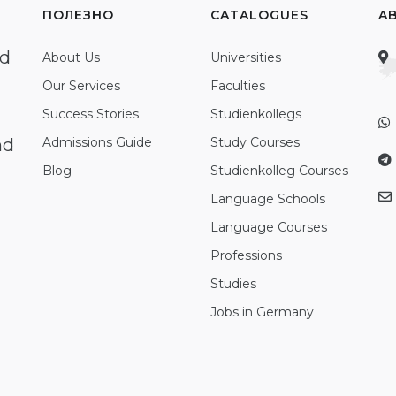
ПОЛЕЗНО
CATALOGUES
A
ed
About Us
Universities
Our Services
Faculties
Success Stories
Studienkollegs
nd
Admissions Guide
Study Courses
Blog
Studienkolleg Courses
Language Schools
Language Courses
Professions
Studies
Jobs in Germany