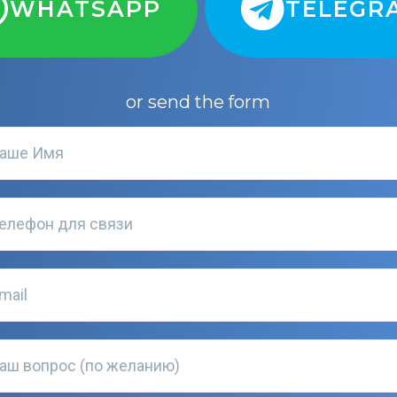
WHATSAPP
TELEGR
or send the form