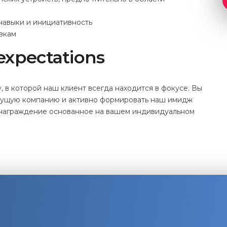
навыки и инициативность
вкам
expectations
 в которой наш клиент всегда находится в фокусе. Вы
стущую компанию и активно формировать наш имидж
ознаграждение основанное на вашем индивидуальном