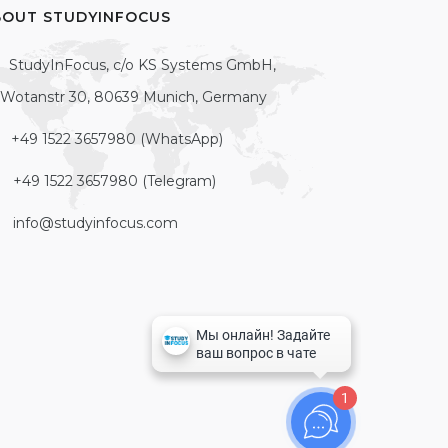
BOUT STUDYINFOCUS
StudyInFocus, c/o KS Systems GmbH,
Wotanstr 30, 80639 Munich, Germany
+49 1522 3657980 (WhatsApp)
+49 1522 3657980 (Telegram)
info@studyinfocus.com
1