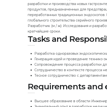
разработки и производства новых гастроэнт
продуктов, предназначенных для предотвращ
переработанных традиционных эндоскопов. 
глобального строительства серийного произ
Разработчик (м / ж): Исследования и разрабо
кратчайшие сроки.
Tasks and Responsib
Разработка одноразовых эндоскопическ
Генерация идей и проведение технико-э
Сопровождение процесса разработки дл
Сотрудничество в контексте процесса 
Тесное сотрудничество с департаментам
Requirements and 
Высшее образование в области Инжени
Значительный опыт в разработке медицин