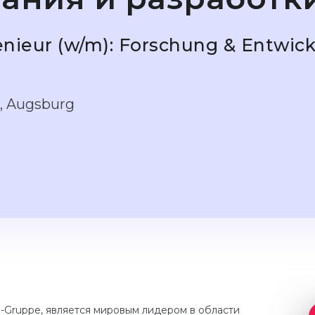
nieur (w/m): Forschung & Entwick
, Augsburg
u-Gruppe, является мировым лидером в области