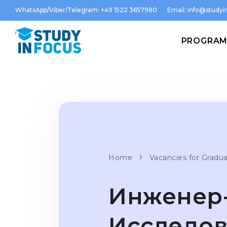
WhatsApp/Viber/Telegram: +49 1522 3657980
Email:
info@studyin
PROGRA
Home
Vacancies for Gradu
Инженер-р
Исследов