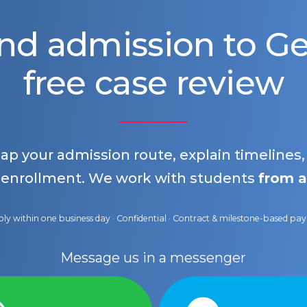
nd admission to 
free case review
map your admission route, explain timelines
 enrollment. We work with students
from a
ly within one business day · Confidential · Contract & milestone-based p
Message us in a messenger