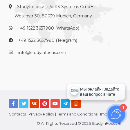
StudyInFocus, c/o KS Systems GmbH,
Wotanstr 30, 80639 Munich, Germany
+49 1522 3657980 (WhatsApp)
+49 1522 3657980 (Telegram)
info@studyinfocus.com
1
Contacts
|
Privacy Policy
|
Terms and Conditions
|
Imprint
© All Rights Reserved © 2026 StudyInFocus ®