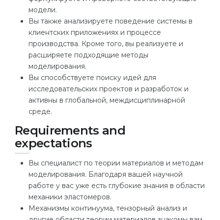
модели.
Вы также анализируете поведение системы в
клиентских приложениях и процессе
производства. Кроме того, вы реализуете и
расширяете подходящие методы
моделирования.
Вы способствуете поиску идей для
исследовательских проектов и разработок и
активны в глобальной, междисциплинарной
среде.
Requirements and
expectations
Вы специалист по теории материалов и методам
моделирования. Благодаря вашей научной
работе у вас уже есть глубокие знания в области
механики эластомеров.
Механизмы континуума, тензорный анализ и
другие области теории материалов знакомы вам