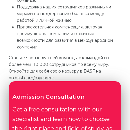
команде.
Поддержка наших сотрудников различными
мерами по поддержанию баланса между
работой и личной жизнью.
Привлекательная компенсация, включая
преимущества компании и отличные
возможности для развития в международной
компании.
Станьте частью лучшей команды с командой из
более чем 110 000 сотрудников по всему миру.
Откройте для себя свою карьеру в BASF на
on.basf.com/mycareer.
Admission Consultation
Get a free consultation with our
specialist and learn how to choose
the right place and field of study, as