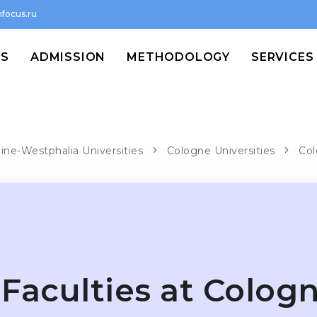
focus.ru
MS
ADMISSION
METHODOLOGY
SERVICES
ine-Westphalia Universities
Cologne Universities
Col
Faculties at Colog