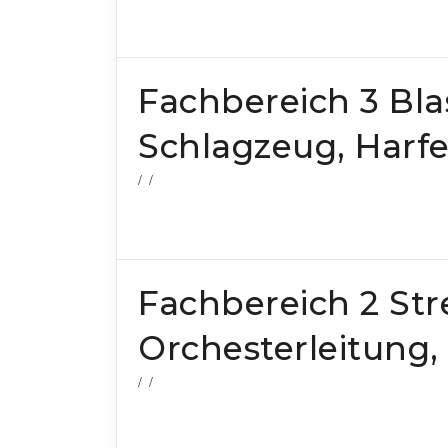
Fachbereich 3 Bla
Schlagzeug, Harf
/ /
Fachbereich 2 Str
Orchesterleitung, 
/ /