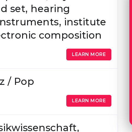
d set, hearing
instruments, institute
ectronic composition
LEARN MORE
z / Pop
LEARN MORE
ikwissenschaft,