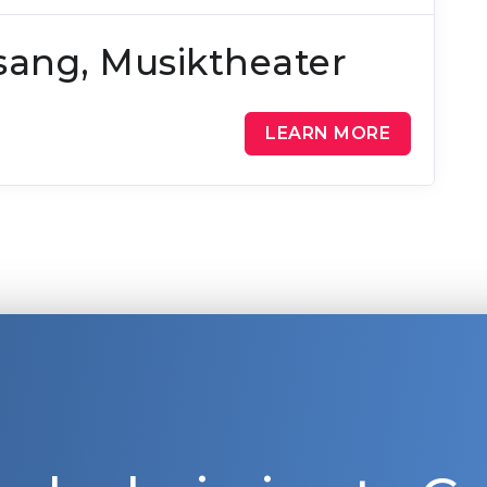
sang, Musiktheater
LEARN MORE