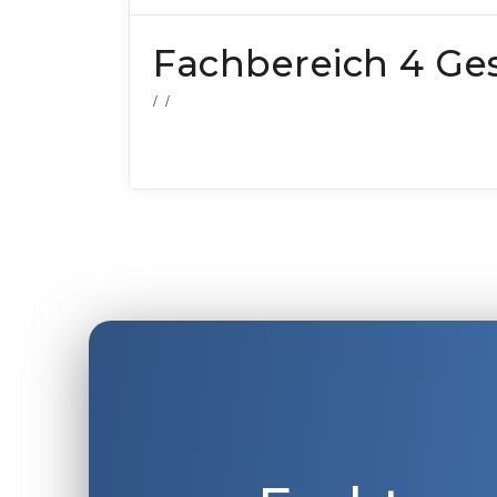
Fachbereich 4 Ge
/ /