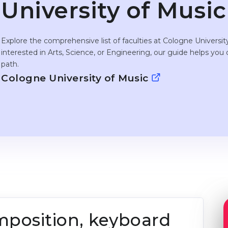
University of Music
Explore the comprehensive list of faculties at Cologne Universi
interested in Arts, Science, or Engineering, our guide helps you
path.
Cologne University of Music
position, keyboard