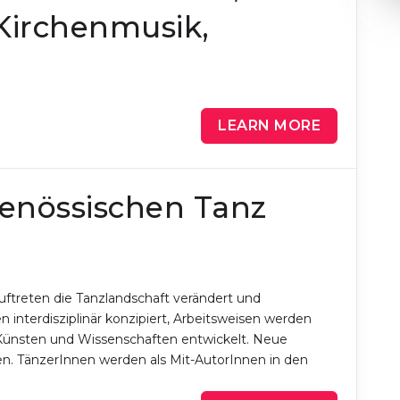
Kirchenmusik,
LEARN MORE
genössischen Tanz
uftreten die Tanzlandschaft verändert und
interdisziplinär konzipiert, Arbeitsweisen werden
 Künsten und Wissenschaften entwickelt. Neue
en. TänzerInnen werden als Mit-AutorInnen in den