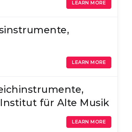
LEARN MORE
sinstrumente,
e
LEARN MORE
eichinstrumente,
Institut für Alte Musik
LEARN MORE