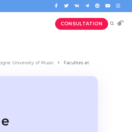
EN
CONSULTATION
ogne University of Music
Faculties at
ne