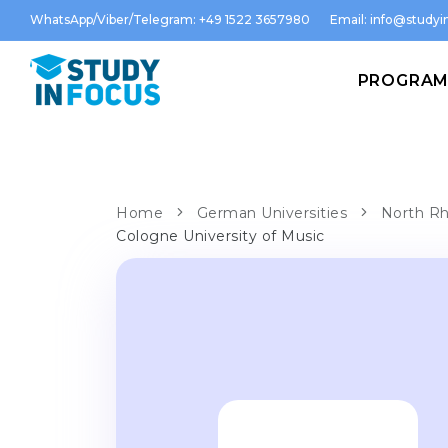
WhatsApp/Viber/Telegram: +49 1522 3657980
Email:
info@studyin
PROGRA
Home
German Universities
North Rh
Cologne University of Music