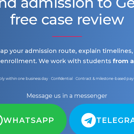
nd admission to 
free case review
map your admission route, explain timelines
 enrollment. We work with students
from a
ly within one business day · Confidential · Contract & milestone-based p
Message us in a messenger
WHATSAPP
TELEGR