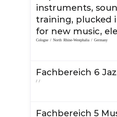
instruments, soun
training, plucked 
for new music, el
Cologne / North Rhine-Westphalia / Germany
Fachbereich 6 Jaz
/ /
Fachbereich 5 Mus