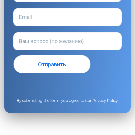
By submitting the form, you agree to our
Privacy Policy
.