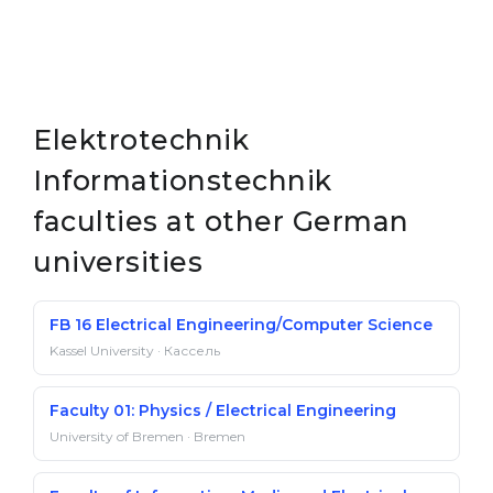
Elektrotechnik
Informationstechnik
faculties at other German
universities
FB 16 Electrical Engineering/Computer Science
Kassel University · Кассель
Faculty 01: Physics / Electrical Engineering
University of Bremen · Bremen