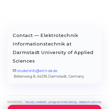
Contact — Elektrotechnik
Informationstechnik at
Darmstadt University of Applied
Sciences
studieninfo@eit.h-da.de
Birkenweg 8, 64295 Darmstadt, Germany
faculty website
·
programmes listing
·
research activity
SOURCES: