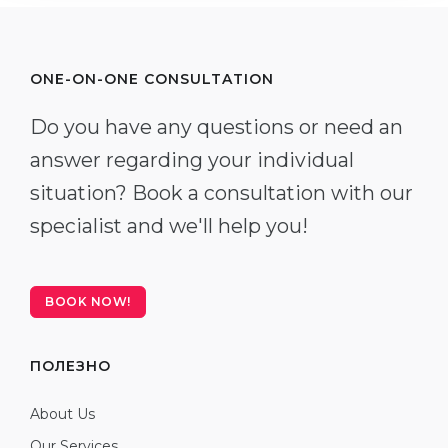
ONE-ON-ONE CONSULTATION
Do you have any questions or need an
answer regarding your individual
situation? Book a consultation with our
specialist and we'll help you!
BOOK NOW!
ПОЛЕЗНО
About Us
Our Services