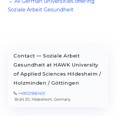
→ All German universities offering
Soziale Arbeit Gesundheit
Contact — Soziale Arbeit
Gesundheit at HAWK University
of Applied Sciences Hildesheim /
Holzminden / Göttingen
+495121881401
Brühl 20, Hildesheim, Germany