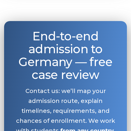
End-to-end
admission to
Germany — free
case review
Contact us: we’ll map your
admission route, explain
timelines, requirements, and
chances of enrollment. We work
with students
from any country
.