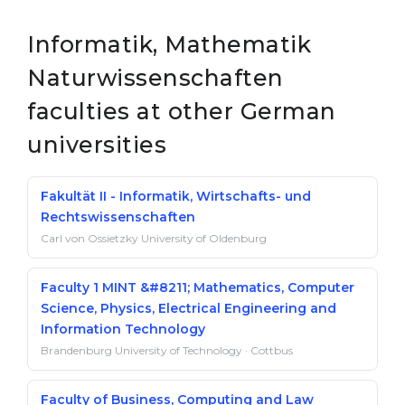
Informatik, Mathematik
Naturwissenschaften
faculties at other German
universities
Fakultät II - Informatik, Wirtschafts- und
Rechtswissenschaften
Carl von Ossietzky University of Oldenburg
Faculty 1 MINT &#8211; Mathematics, Computer
Science, Physics, Electrical Engineering and
Information Technology
Brandenburg University of Technology · Cottbus
Faculty of Business, Computing and Law