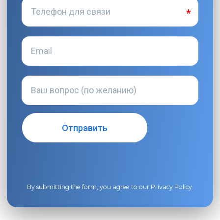
By submitting the form, you agree to our
Privacy Policy
.