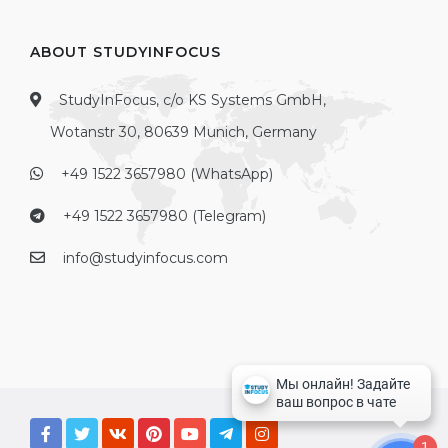
ABOUT STUDYINFOCUS
StudyInFocus, c/o KS Systems GmbH,
Wotanstr 30, 80639 Munich, Germany
+49 1522 3657980 (WhatsApp)
+49 1522 3657980 (Telegram)
info@studyinfocus.com
1