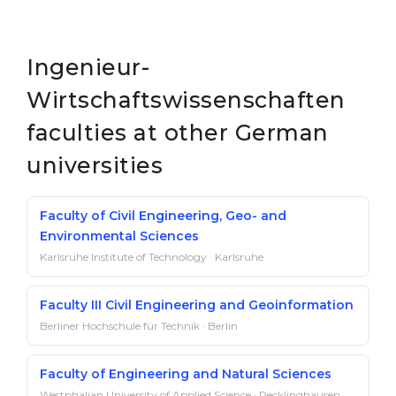
Ingenieur-
Wirtschaftswissenschaften
faculties at other German
universities
Faculty of Civil Engineering, Geo- and
Environmental Sciences
Karlsruhe Institute of Technology · Karlsruhe
Faculty III Civil Engineering and Geoinformation
Berliner Hochschule für Technik · Berlin
Faculty of Engineering and Natural Sciences
Westphalian University of Applied Science · Recklinghausen