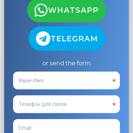
WHATSAPP
TELEGRAM
or send the form