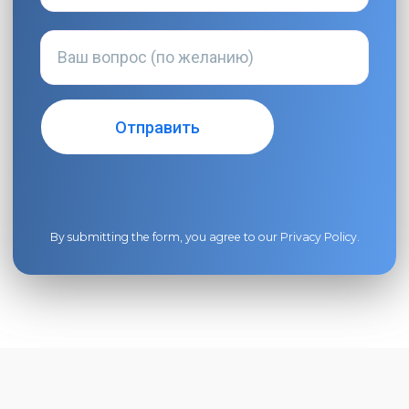
By submitting the form, you agree to our
Privacy Policy
.