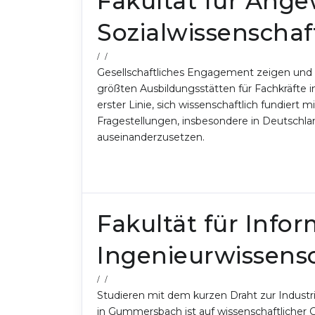
Fakultät für Ang
Sozialwissenschaf
/ /
Gesellschaftliches Engagement zeigen und 
größten Ausbildungsstätten für Fachkräfte i
erster Linie, sich wissenschaftlich fundiert m
Fragestellungen, insbesondere in Deutschla
auseinanderzusetzen.
Fakultät für Info
Ingenieurwissens
/ /
Studieren mit dem kurzen Draht zur Industr
in Gummersbach ist auf wissenschaftlicher 