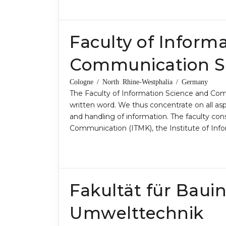
Faculty of Inform
Communication S
Cologne / North Rhine-Westphalia / Germany
The Faculty of Information Science and Co
written word. We thus concentrate on all as
and handling of information. The faculty consi
Communication (ITMK), the Institute of Inf
Fakultät für Bau
Umwelttechnik