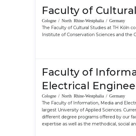
Faculty of Cultura
Cologne / North Rhine-Westphalia / Germany
The Faculty of Cultural Studies at TH Köln 
Institute of Conservation Sciences and the 
Faculty of Inform
Electrical Enginee
Cologne / North Rhine-Westphalia / Germany
The Faculty of Information, Media and Elect
largest University of Applied Sciences. Curre
different degree programs offered by our fac
expertise as well as the methodical, social a