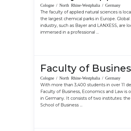
Cologne / North Rhine-Westphalia / Germany
The faculty of applied natural sciences is l
the largest chemical parks in Europe. Globa
industry, such as Bayer and LANXESS, are loc
immersed in a professional …
Faculty of Busine
Cologne / North Rhine-Westphalia / Germany
With more than 3,400 students in over 11 de
Faculty of Business, Economics and Law is o
in Germany. It consists of two institutes: t
School of Business …