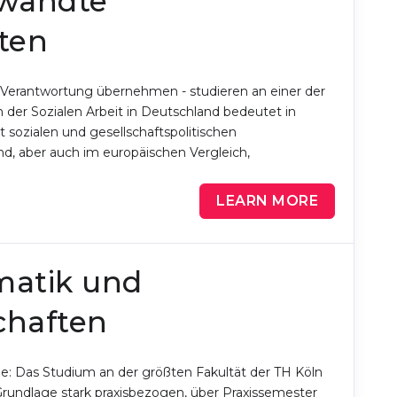
ewandte
ten
Verantwortung übernehmen - studieren an einer der
n der Sozialen Arbeit in Deutschland bedeutet in
it sozialen und gesellschaftspolitischen
nd, aber auch im europäischen Vergleich,
LEARN MORE
rmatik und
chaften
ie: Das Studium an der größten Fakultät der TH Köln
Grundlage stark praxisbezogen, über Praxissemester