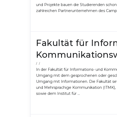
und Projekte bauen die Studierenden schon
zahlreichen Partnerunternehmen des Campu
Fakultät für Info
Kommunikationsw
/ /
In der Fakultät für Informations- und Komm
Umgang mit dem gesprochenen oder geschr
Umgang mit Informationen. Die Fakultät set
und Mehrsprachige Kommunikation (ITMK), d
sowie dem Institut für …