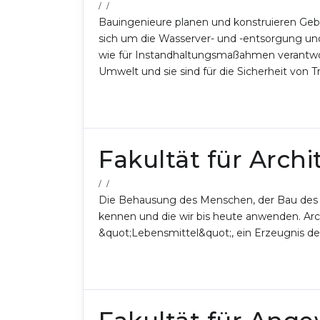
/ /
Bauingenieure planen und konstruieren G
sich um die Wasserver- und -entsorgung und
wie für Instandhaltungsmaßahmen verantwor
Umwelt und sie sind für die Sicherheit von 
Fakultät für Archi
/ /
Die Behausung des Menschen, der Bau des Ha
kennen und die wir bis heute anwenden. Archi
&quot;Lebensmittel&quot;, ein Erzeugnis de