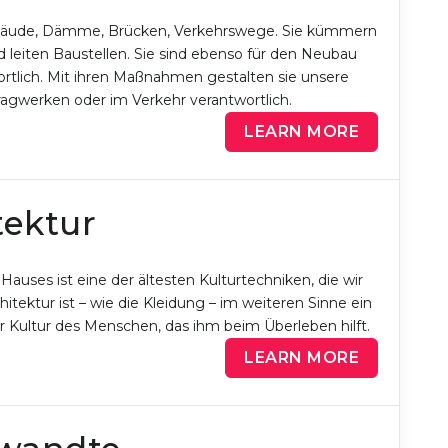
ebäude, Dämme, Brücken, Verkehrswege. Sie kümmern
 leiten Baustellen. Sie sind ebenso für den Neubau
tlich. Mit ihren Maßnahmen gestalten sie unsere
Tragwerken oder im Verkehr verantwortlich.
LEARN MORE
tektur
uses ist eine der ältesten Kulturtechniken, die wir
tektur ist – wie die Kleidung – im weiteren Sinne ein
r Kultur des Menschen, das ihm beim Überleben hilft.
LEARN MORE