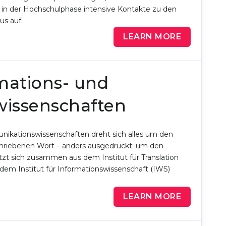
 in der Hochschulphase intensive Kontakte zu den
s auf.
LEARN MORE
rmations- und
issenschaften
unikationswissenschaften dreht sich alles um den
iebenen Wort – anders ausgedrückt: um den
zt sich zusammen aus dem Institut für Translation
em Institut für Informationswissenschaft (IWS)
LEARN MORE