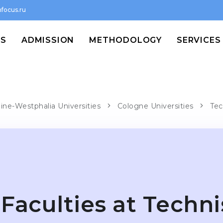
focus.ru
MS
ADMISSION
METHODOLOGY
SERVICES
ine-Westphalia Universities
Cologne Universities
Tec
Faculties at Techn