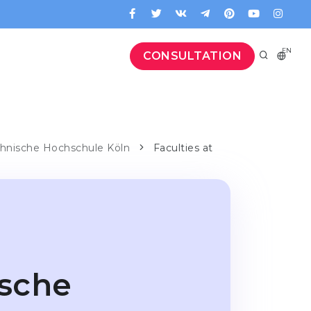
EN
CONSULTATION
hnische Hochschule Köln
Faculties at
ische