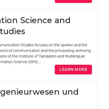
ation Science and
tudies
mmunication Studies focuses on the spoken and the
pects of communication and the processing, archiving
sts of the Institute of Translation and Multilingual
ormation Science (IWS) …
LEARN MORE
ingenieurwesen und