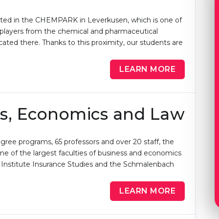
ocated in the CHEMPARK in Leverkusen, which is one of
l players from the chemical and pharmaceutical
ated there. Thanks to this proximity, our students are
LEARN MORE
ss, Economics and Law
gree programs, 65 professors and over 20 staff, the
ne of the largest faculties of business and economics
he Institute Insurance Studies and the Schmalenbach
LEARN MORE