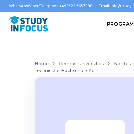
WhatsApp/Viber/Telegram: +49 1522 3657980
Email:
info@studyin
PROGRA
Home
German Universities
North Rh
Technische Hochschule Köln