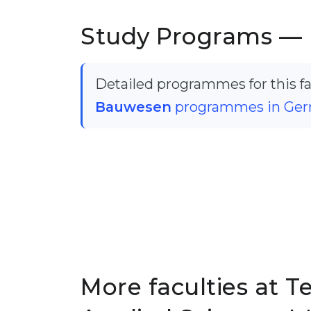
Study Programs —
Detailed programmes for this fac
Bauwesen
programmes in Ge
More faculties at Te