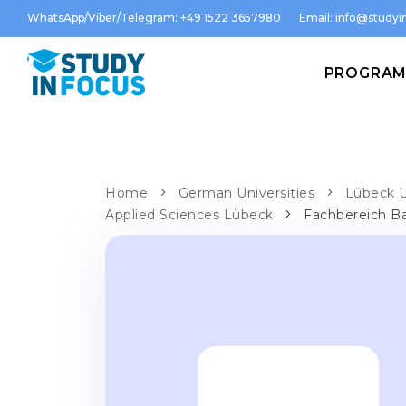
WhatsApp/Viber/Telegram: +49 1522 3657980
Email:
info@studyin
PROGRA
Home
German Universities
Lübeck U
Applied Sciences Lübeck
Fachbereich 