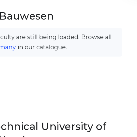
 Bauwesen
ulty are still being loaded. Browse all
rmany
in our catalogue.
chnical University of