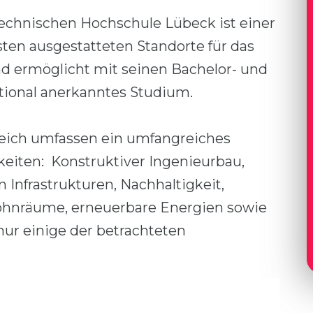
chnischen Hochschule Lübeck ist einer
sten ausgestatteten Standorte für das
 ermöglicht mit seinen Bachelor- und
tional anerkanntes Studium.
eich umfassen ein umfangreiches
eiten: Konstruktiver Ingenieurbau,
Infrastrukturen, Nachhaltigkeit,
hnräume, erneuerbare Energien sowie
nur einige der betrachteten