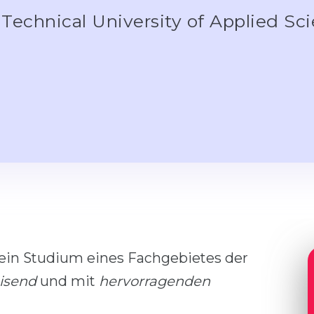
Technical University of Applied S
 ein Studium eines Fachgebietes der
isend
und mit
hervorragenden