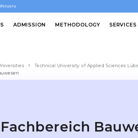
focus.ru
MS
ADMISSION
METHODOLOGY
SERVICES
niversities
Technical University of Applied Sciences Lüb
Bauwesen
Fachbereich Bauw