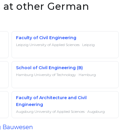
s at other German
Faculty of Civil Engineering
Leipzig University of Applied Sciences · Leipzig
School of Civil Engineering (B)
Hamburg University of Technology · Hamburg
Faculty of Architecture and Civil
Engineering
Augsburg University of Applied Sciences · Augsburg
ng Bauwesen