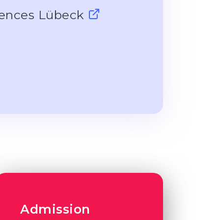
ciences Lübeck
Admission