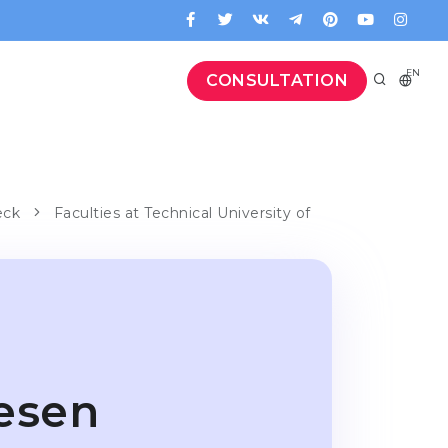
EN
CONSULTATION
eck
Faculties at Technical University of
esen