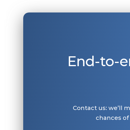
End-to-e
Contact us: we’ll 
chances of