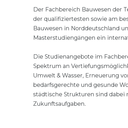
Der Fachbereich Bauwesen der Te
der qualifiziertesten sowie am be
Bauwesen in Norddeutschland und
Masterstudiengängen ein interna
Die Studienangebote im Fachber
Spektrum an Vertiefungsmöglichk
Umwelt & Wasser, Erneuerung von 
bedarfsgerechte und gesunde Wo
städtische Strukturen sind dabei 
Zukunftsaufgaben.