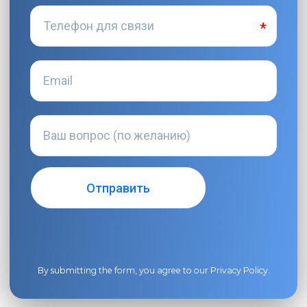
By submitting the form, you agree to our
Privacy Policy
.