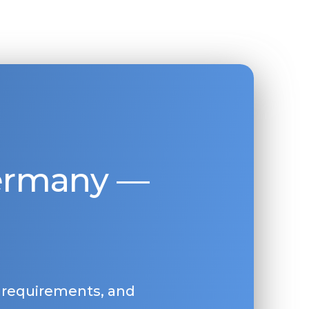
Germany —
, requirements, and