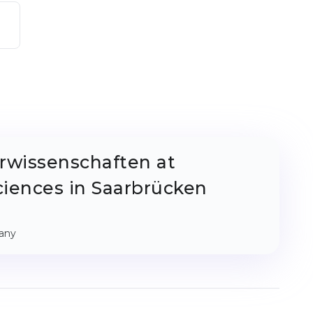
rwissenschaften at
ciences in Saarbrücken
any