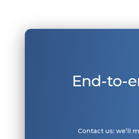
End-to-e
Contact us: we’ll 