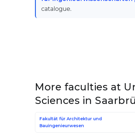
catalogue.
More faculties at U
Sciences in Saarbr
Fakultät für Architektur und
Bauingenieurwesen