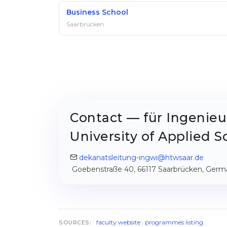
Business School
Saarbrücken
Contact — für Ingenieu
University of Applied S
dekanatsleitung-ingwi@htwsaar.de
Goebenstraße 40, 66117 Saarbrücken, Germ
faculty website
·
programmes listing
SOURCES: