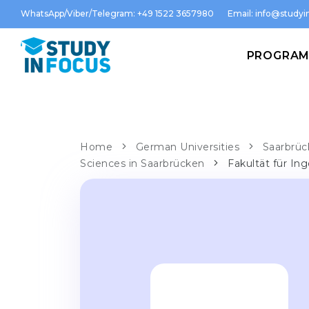
WhatsApp/Viber/Telegram: +49 1522 3657980
Email:
info@studyin
PROGRA
Home
German Universities
Saarbrüc
Sciences in Saarbrücken
Fakultät für In