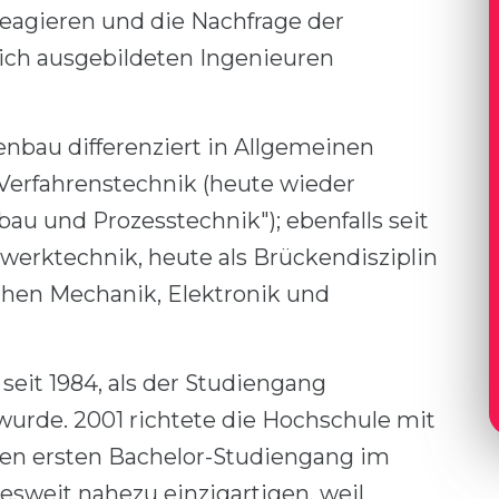
reagieren und die Nachfrage der
ich ausgebildeten Ingenieuren
enbau differenziert in Allgemeinen
erfahrenstechnik (heute wieder
u und Prozesstechnik"); ebenfalls seit
nwerktechnik, heute als Brückendisziplin
hen Mechanik, Elektronik und
 seit 1984, als der Studiengang
wurde. 2001 richtete die Hochschule mit
en ersten Bachelor-Studiengang im
esweit nahezu einzigartigen, weil