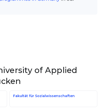
niversity of Applied
ücken
Fakultät für Sozialwissenschaften