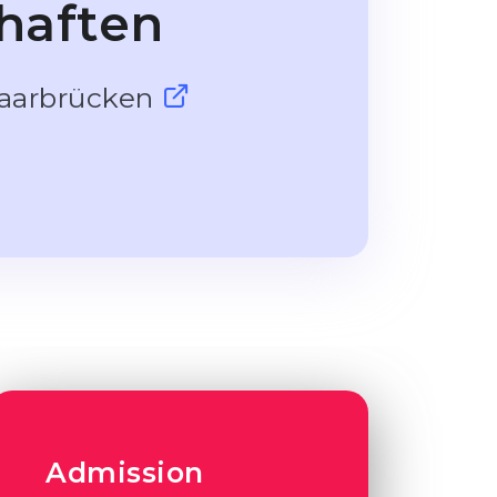
haften
 Saarbrücken
Admission