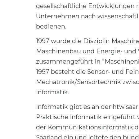
gesellschaftliche Entwicklungen 
Unternehmen nach wissenschaftl
bedienen.
1997 wurde die Disziplin Maschin
Maschinenbau und Energie- und V
zusammengeführt in "Maschinenba
1997 besteht die Sensor- und Fei
Mechatronik/Sensortechnik zwisc
Informatik.
Informatik gibt es an der htw saar
Praktische Informatik eingeführt 
der Kommunikationsinformatik d
Saarland ein und leitete den bund