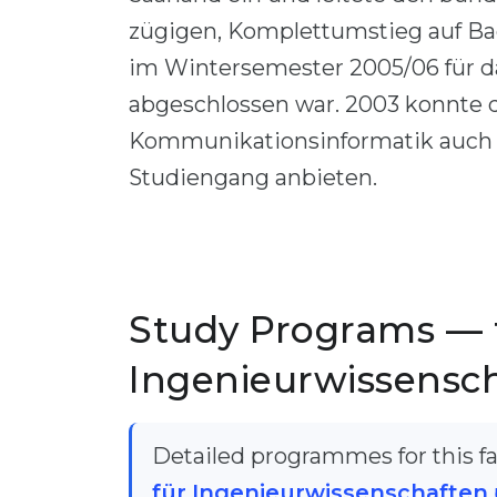
zügigen, Komplettumstieg auf Bac
im Wintersemester 2005/06 für 
abgeschlossen war. 2003 konnte d
Kommunikationsinformatik auch d
Studiengang anbieten.
Study Programs — 
Ingenieurwissensc
Detailed programmes for this fac
für Ingenieurwissenschaften