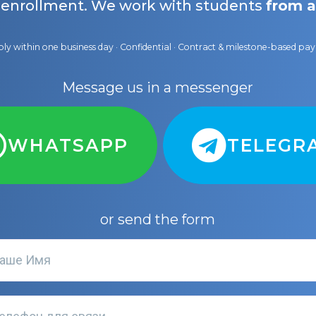
 enrollment. We work with students
from a
ly within one business day · Confidential · Contract & milestone-based p
Message us in a messenger
WHATSAPP
TELEGR
or send the form