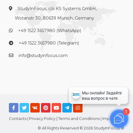
StudyInFocus, c/o KS Systems GmbH,
Wotanstr 30, 80639 Munich, Germany
+49 1522 3657980 (WhatsApp)
+49 1522 3657980 (Telegram)
info@studyinfocus.com
1
Contacts
|
Privacy Policy
|
Terms and Conditions
|
Imprint
© All Rights Reserved © 2026 StudyInFocus ®