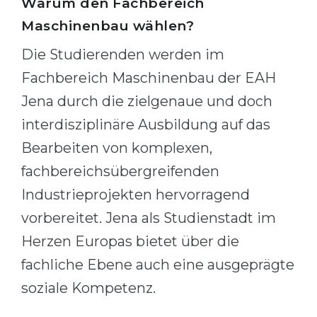
Warum den Fachbereich
Belarus
Maschinenbau wählen?
Our students successfully enroll in Germa
Other Country
Die Studierenden werden im
CONSULTATION!
BOOK A CONSULTATION
Fachbereich Maschinenbau der EAH
Jena durch die zielgenaue und doch
interdisziplinäre Ausbildung auf das
Bearbeiten von komplexen,
fachbereichsübergreifenden
Industrieprojekten hervorragend
vorbereitet. Jena als Studienstadt im
Herzen Europas bietet über die
fachliche Ebene auch eine ausgeprägte
soziale Kompetenz.