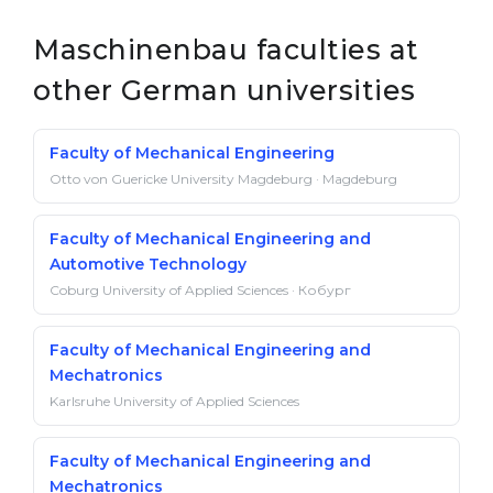
Maschinenbau faculties at
other German universities
Faculty of Mechanical Engineering
Otto von Guericke University Magdeburg · Magdeburg
Faculty of Mechanical Engineering and
Automotive Technology
Coburg University of Applied Sciences · Кобург
Faculty of Mechanical Engineering and
Mechatronics
Karlsruhe University of Applied Sciences
Faculty of Mechanical Engineering and
Mechatronics