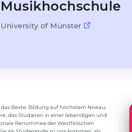
Musikhochschule
University of Münster
 das Beste: Bildung auf höchstem Niveau,
äre, das Studieren in einer lebendigen und
tionale Renommee der Westfälischen
 Sie als Studierende zu uns kommen, als