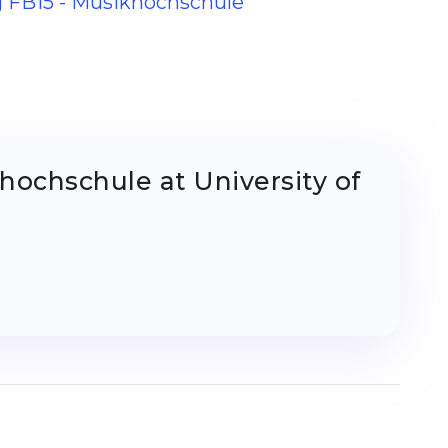
ng FB15 - Musikhochschule
hochschule at University of