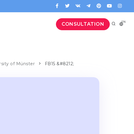
EN
CONSULTATION
ersity of Münster
FB15 &#8212;