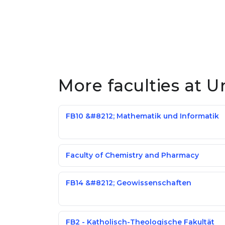
More faculties at U
FB10 &#8212; Mathematik und Informatik
Faculty of Chemistry and Pharmacy
FB14 &#8212; Geowissenschaften
FB2 - Katholisch-Theologische Fakultät