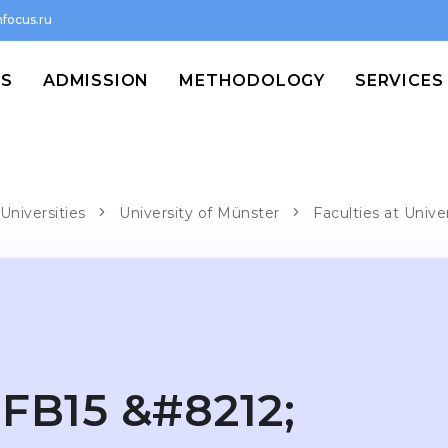
focus.ru
MS
ADMISSION
METHODOLOGY
SERVICES
Universities
University of Münster
Faculties at Univ
FB15 &#8212;