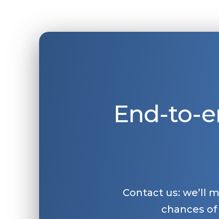
End-to-e
Contact us: we’ll 
chances of