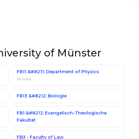
niversity of Münster
FB11 &#8211; Department of Physics
Münster
FB13 &#8212; Biologie
FB1 &#8212; Evangelisch-Theologische
Fakultät
FB3 - Faculty of Law