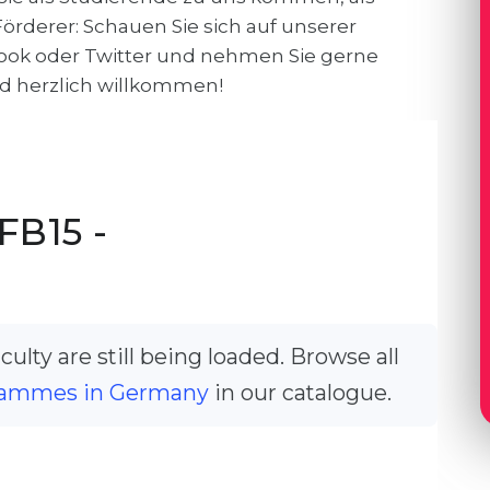
örderer: Schauen Sie sich auf unserer
book oder Twitter und nehmen Sie gerne
ind herzlich willkommen!
FB15 -
ulty are still being loaded. Browse all
ammes in Germany
in our catalogue.