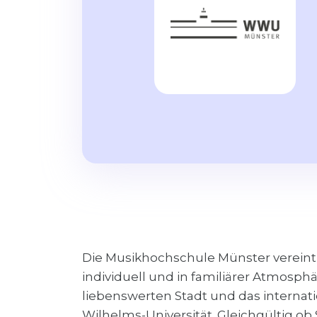
Die Musikhochschule Münster vereint
individuell und in familiärer Atmosph
liebenswerten Stadt und das interna
Wilhelms-Universität. Gleichgültig ob