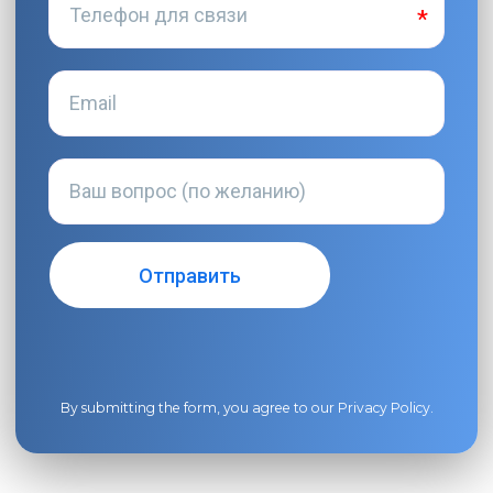
By submitting the form, you agree to our
Privacy Policy
.