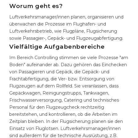
Worum geht es?
Belarus
Our students successfully enroll in Germa
Luftverkehrsmanager/innen planen, organisieren und
Other Country
überwachen die Prozesse im Flughafen- und
CONSULTATION!
Luftverkehrsbetrieb, wie Flugpläne, Flugsicherung
BOOK A CONSULTATION
sowie Passagier-, Gepäck- und Flugzeugabfertigung.
Vielfältige Aufgabenbereiche
Im Bereich Controlling stimmen sie viele Prozesse "am
Boden" aufeinander ab. Dazu gehören das Einchecken
von Passagieren und Gepäck, die Gepäck- und
Frachtabfertigung, die Ver- bzw. Entsorgung von
Flugzeugen auf dem Rollfeld. Sie veranlassen, dass
Gepäckwagen, Reinigungstrupps, Tankwagen,
Frischwasserversorgung, Catering und technisches
Personal für den Flugzeugcheck rechtzeitig
bereitstehen, und kontrollieren, ob die Arbeiten im
Zeitplan bleiben. In der Flugsicherung planen sie den
Einsatz von Fluglotsen. Luftverkehrsmanager/innen
sind außerdem für die technische Ausrüstung, z.B.