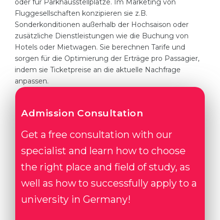
oder für Parkhausstellplätze. Im Marketing von
Fluggesellschaften konzipieren sie z.B.
Sonderkonditionen außerhalb der Hochsaison oder
zusätzliche Dienstleistungen wie die Buchung von
Hotels oder Mietwagen. Sie berechnen Tarife und
sorgen für die Optimierung der Erträge pro Passagier,
indem sie Ticketpreise an die aktuelle Nachfrage
anpassen.
Admission Consultation
Get a free consultation with our
specialist and learn how to choose
the right place and field of study, as
well as how to successfully apply to a
university in Germany!