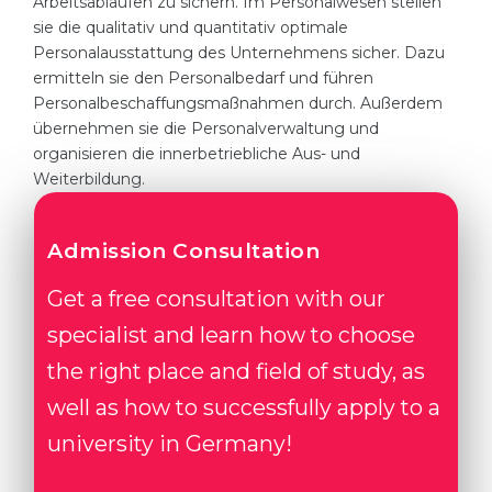
Arbeitsabläufen zu sichern. Im Personalwesen stellen
sie die qualitativ und quantitativ optimale
Personalausstattung des Unternehmens sicher. Dazu
ermitteln sie den Personalbedarf und führen
Personalbeschaffungsmaßnahmen durch. Außerdem
übernehmen sie die Personalverwaltung und
organisieren die innerbetriebliche Aus- und
Weiterbildung.
Admission Consultation
Get a free consultation with our
specialist and learn how to choose
the right place and field of study, as
well as how to successfully apply to a
university in Germany!