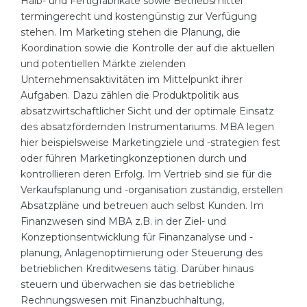
Halb- und Fertigfabrikate sowie Betriebsmittel
termingerecht und kostengünstig zur Verfügung
stehen. Im Marketing stehen die Planung, die
Koordination sowie die Kontrolle der auf die aktuellen
und potentiellen Märkte zielenden
Unternehmensaktivitäten im Mittelpunkt ihrer
Aufgaben. Dazu zählen die Produktpolitik aus
absatzwirtschaftlicher Sicht und der optimale Einsatz
des absatzfördernden Instrumentariums. MBA legen
hier beispielsweise Marketingziele und -strategien fest
oder führen Marketingkonzeptionen durch und
kontrollieren deren Erfolg. Im Vertrieb sind sie für die
Verkaufsplanung und -organisation zuständig, erstellen
Absatzpläne und betreuen auch selbst Kunden. Im
Finanzwesen sind MBA z.B. in der Ziel- und
Konzeptionsentwicklung für Finanzanalyse und -
planung, Anlagenoptimierung oder Steuerung des
betrieblichen Kreditwesens tätig. Darüber hinaus
steuern und überwachen sie das betriebliche
Rechnungswesen mit Finanzbuchhaltung,