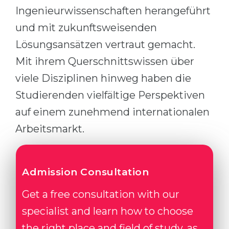
Ingenieurwissenschaften herangeführt
und mit zukunftsweisenden
Lösungsansätzen vertraut gemacht.
Mit ihrem Querschnittswissen über
viele Disziplinen hinweg haben die
Studierenden vielfältige Perspektiven
auf einem zunehmend internationalen
Arbeitsmarkt.
Admission Consultation
Get a free consultation with our
specialist and learn how to choose
the right place and field of study, as