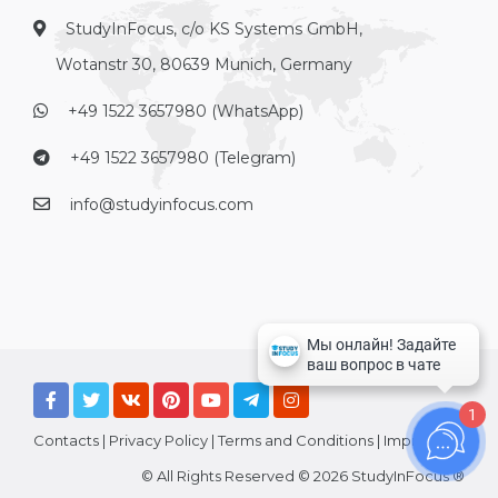
StudyInFocus, c/o KS Systems GmbH,
Wotanstr 30, 80639 Munich, Germany
+49 1522 3657980 (WhatsApp)
+49 1522 3657980 (Telegram)
info@studyinfocus.com
1
Contacts
|
Privacy Policy
|
Terms and Conditions
|
Imprint
© All Rights Reserved © 2026 StudyInFocus ®