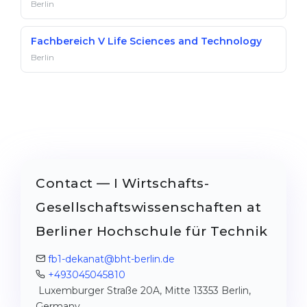
Berlin
Fachbereich V Life Sciences and Technology
Berlin
Contact — I Wirtschafts-
Gesellschaftswissenschaften at
Berliner Hochschule für Technik
fb1-dekanat@bht-berlin.de
+493045045810
Luxemburger Straße 20A, Mitte 13353 Berlin,
Germany