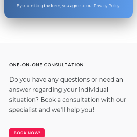
By submitting the form, you agree to our
Privacy Policy
.
ONE-ON-ONE CONSULTATION
Do you have any questions or need an
answer regarding your individual
situation? Book a consultation with our
specialist and we'll help you!
BOOK NOW!