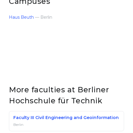
Campuses
Haus Beuth
— Berlin
More faculties at Berliner
Hochschule für Technik
Faculty III Civil Engineering and Geoinformation
Berlin