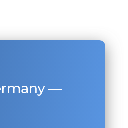
Germany —