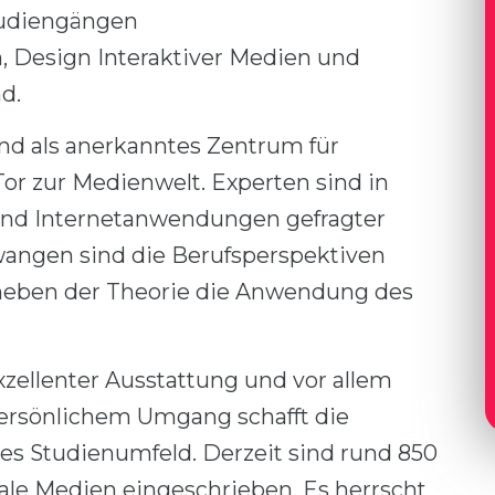
Studiengängen
 Design Interaktiver Medien und
d.
nd als anerkanntes Zentrum für
r zur Medienwelt. Experten sind in
und Internetanwendungen gefragter
twangen sind die Berufsperspektiven
 neben der Theorie die Anwendung des
zellenter Ausstattung und vor allem
persönlichem Umgang schafft die
les Studienumfeld. Derzeit sind rund 850
tale Medien eingeschrieben. Es herrscht