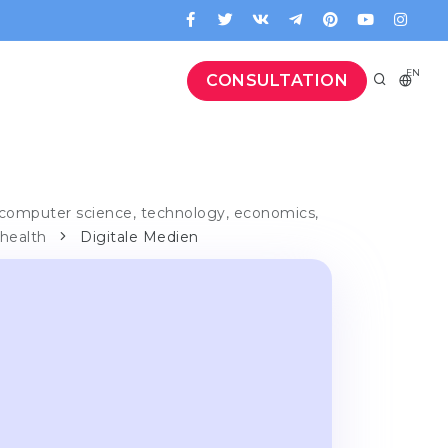
EN
CONSULTATION
computer science, technology, economics,
 health
Digitale Medien