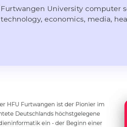
Furtwangen University computer s
technology, economics, media, he
der HFU Furtwangen ist der Pionier im
ichtete Deutschlands höchstgelegene
eninformatik ein - der Beginn einer