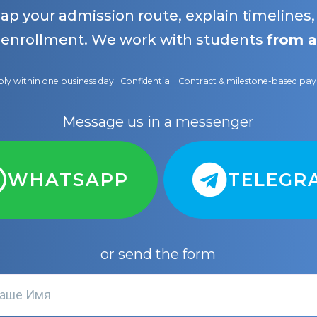
map your admission route, explain timelines
 enrollment. We work with students
from a
ly within one business day · Confidential · Contract & milestone-based p
Message us in a messenger
WHATSAPP
TELEGR
or send the form