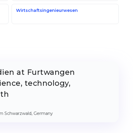
Wirtschaftsingenieurwesen
dien at Furtwangen
ience, technology,
lth
im Schwarzwald, Germany