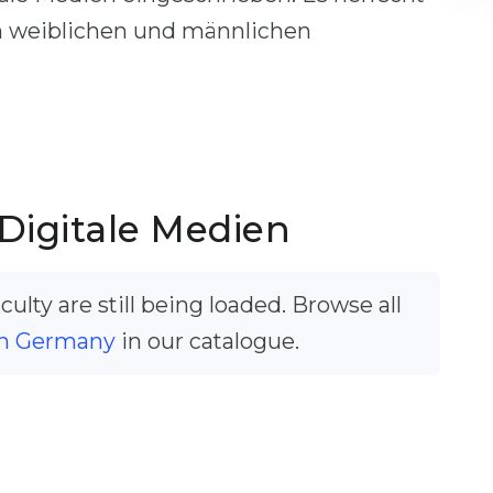
on weiblichen und männlichen
Digitale Medien
ulty are still being loaded. Browse all
n Germany
in our catalogue.