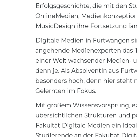
Erfolgsgeschichte, die mit den 
OnlineMedien, Medienkonzeption,
MusicDesign ihre Fortsetzung fan
Digitale Medien in Furtwangen si
angehende Medienexperten das To
einer Welt wachsender Medien- 
denn je. Als AbsolventIn aus Fur
besonders hoch, denn hier steht
Gelernten im Fokus.
Mit großem Wissensvorsprung, ex
übersichtlichen Strukturen und 
Fakultät Digitale Medien ein idea
Studierende an der Fakultät Digi