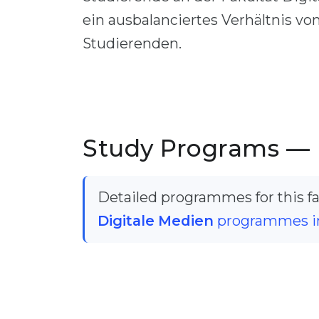
ein ausbalanciertes Verhältnis v
Studierenden.
Study Programs — 
Detailed programmes for this fac
Digitale Medien
programmes i