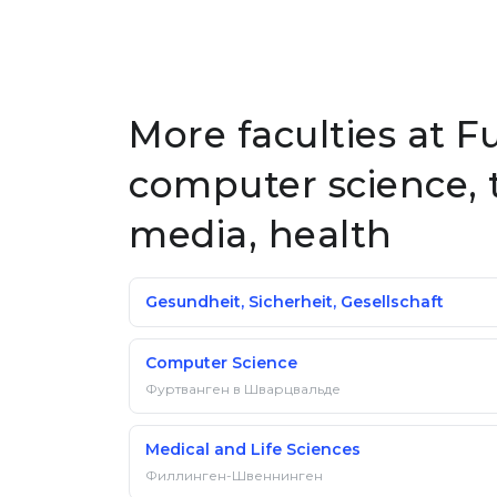
More faculties at 
computer science, 
media, health
Gesundheit, Sicherheit, Gesellschaft
Computer Science
Фуртванген в Шварцвальде
Medical and Life Sciences
Филлинген-Швеннинген