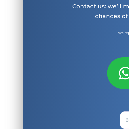
Contact us: we’ll 
chances of
We rep