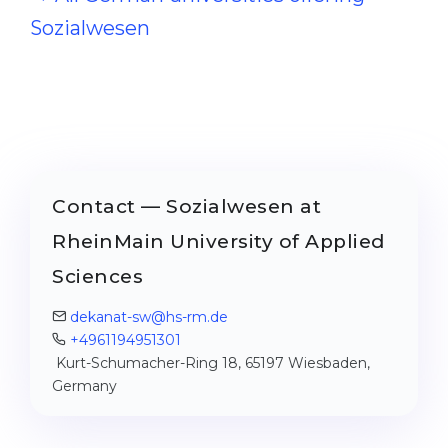
Sozialwesen
Contact — Sozialwesen at
RheinMain University of Applied
Sciences
dekanat-sw@hs-rm.de
+4961194951301
Kurt-Schumacher-Ring 18, 65197 Wiesbaden,
Germany