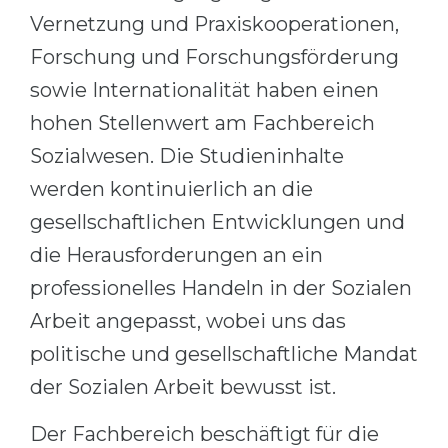
Vernetzung und Praxiskooperationen,
Belarus
Our students successfully enroll in Germa
Forschung und Forschungsförderung
Other Country
CONSULTATION!
sowie Internationalität haben einen
BOOK A CONSULTATION
hohen Stellenwert am Fachbereich
Sozialwesen. Die Studieninhalte
werden kontinuierlich an die
gesellschaftlichen Entwicklungen und
die Herausforderungen an ein
professionelles Handeln in der Sozialen
Arbeit angepasst, wobei uns das
politische und gesellschaftliche Mandat
der Sozialen Arbeit bewusst ist.
Der Fachbereich beschäftigt für die