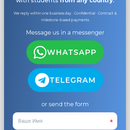
with students
from any country
.
We reply within one business day · Confidential · Contract &
milestone-based payments
Message us in a messenger
WHATSAPP
TELEGRAM
or send the form