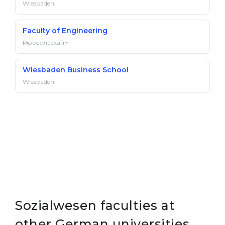
Wiesbaden
Faculty of Engineering
Рюссельсхайм
Wiesbaden Business School
Wiesbaden
Sozialwesen faculties at
other German universities