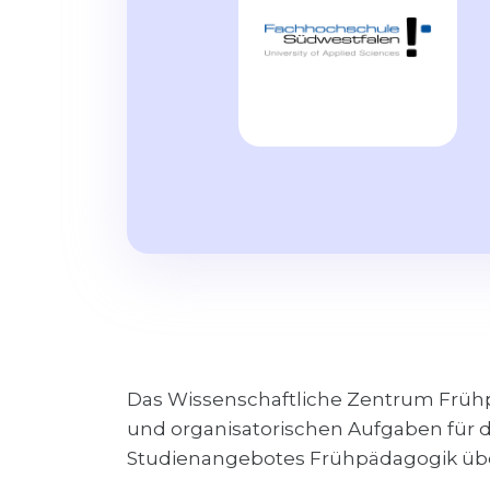
Das Wissenschaftliche Zentrum Frühpä
und organisatorischen Aufgaben für
Studienangebotes Frühpädagogik ü