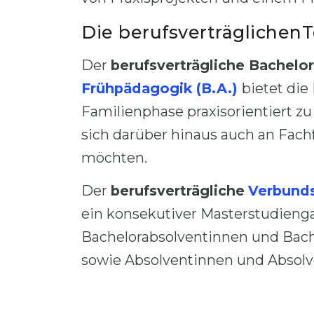
Die berufsverträglichen
Der
berufsverträgliche Bachelo
Frühpädagogik (B.A.)
bietet die
Familienphase praxisorientiert zu
sich darüber hinaus auch an Fach
möchten.
Der
berufsverträgliche
Verbunds
ein konsekutiver Masterstudiengan
Bachelorabsolventinnen und Bac
sowie Absolventinnen und Absolv