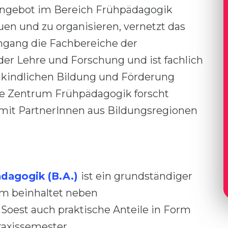
angebot im Bereich Frühpädagogik
uen und zu organisieren, vernetzt das
ngang die Fachbereiche der
er Lehre und Forschung und ist fachlich
hkindlichen Bildung und Förderung
e Zentrum Frühpädagogik forscht
 mit PartnerInnen aus Bildungsregionen
dagogik (B.A.)
ist ein grundständiger
m beinhaltet neben
oest auch praktische Anteile in Form
raxissemester.