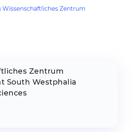
ng Wissenschaftliches Zentrum
tliches Zentrum
t South Westphalia
ciences