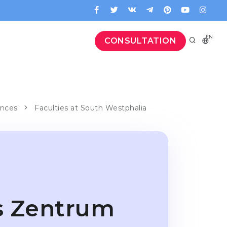
EN
CONSULTATION
ences
Faculties at South Westphalia
s Zentrum