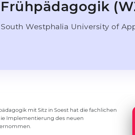
Frühpädagogik (W
South Westphalia University of Ap
dagogik mit Sitz in Soest hat die fachlichen
 die Implementierung des neuen
bernommen.