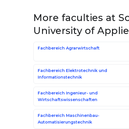
More faculties at 
University of Appli
Fachbereich Agrarwirtschaft
Fachbereich Elektrotechnik und
Informationstechnik
Fachbereich Ingenieur- und
Wirtschaftswissenschaften
Fachbereich Maschinenbau-
Automatisierungstechnik