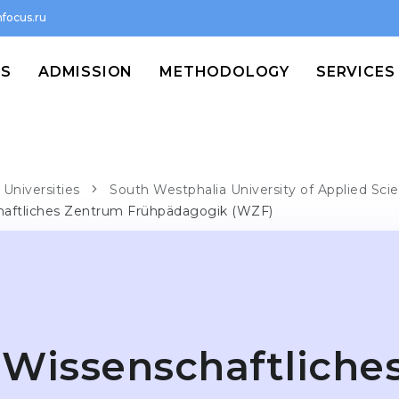
focus.ru
MS
ADMISSION
METHODOLOGY
SERVICES
Universities
South Westphalia University of Applied Sci
haftliches Zentrum Frühpädagogik (WZF)
Wissenschaftliche