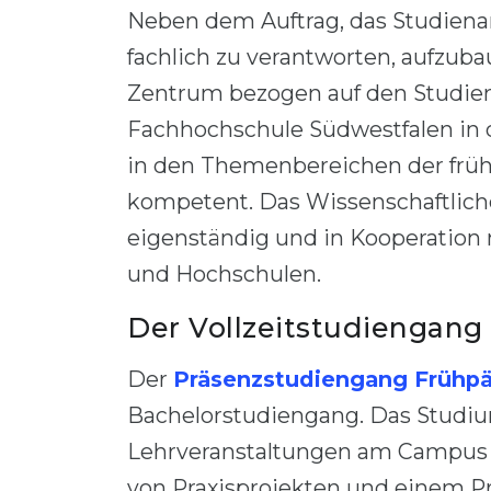
Neben dem Auftrag, das Studien
fachlich zu verantworten, aufzuba
Zentrum bezogen auf den Studie
Fachhochschule Südwestfalen in d
in den Themenbereichen der frü
kompetent. Das Wissenschaftlich
eigenständig und in Kooperation
und Hochschulen.
Der Vollzeitstudiengang
Der
Präsenzstudiengang Frühpä
Bachelorstudiengang. Das Studiu
Lehrveranstaltungen am Campus S
von Praxisprojekten und einem P