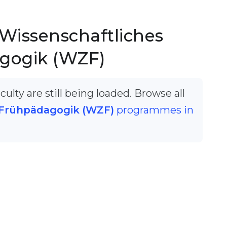
Wissenschaftliches
gogik (WZF)
ulty are still being loaded. Browse all
 Frühpädagogik (WZF)
programmes in