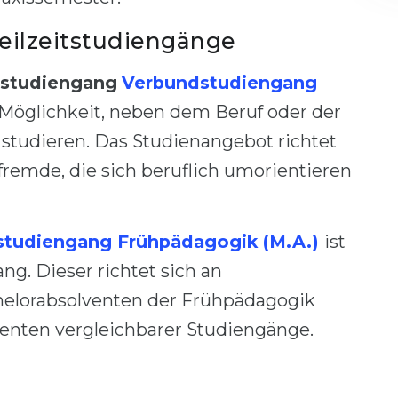
Teilzeitstudiengänge
rstudiengang
Verbundstudiengang
 Möglichkeit, neben dem Beruf oder der
 studieren. Das Studienangebot richtet
fremde, die sich beruflich umorientieren
tudiengang Frühpädagogik (M.A.)
ist
g. Dieser richtet sich an
helorabsolventen der Frühpädagogik
enten vergleichbarer Studiengänge.