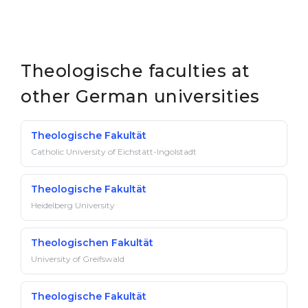
Theologische faculties at
other German universities
Theologische Fakultät
Catholic University of Eichstätt-Ingolstadt
Theologische Fakultät
Heidelberg University
Theologischen Fakultät
University of Greifswald
Theologische Fakultät