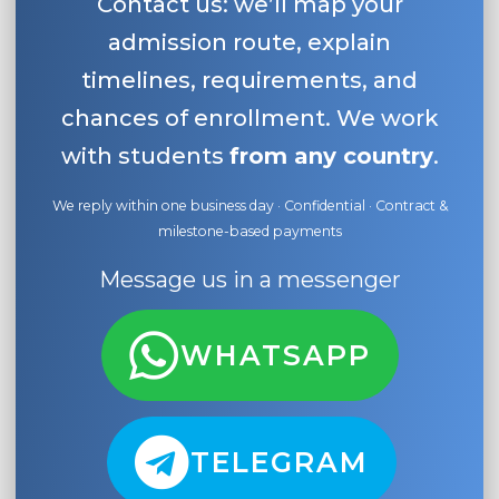
Contact us: we’ll map your
admission route, explain
timelines, requirements, and
chances of enrollment. We work
with students
from any country
.
We reply within one business day · Confidential · Contract &
milestone-based payments
Message us in a messenger
WHATSAPP
TELEGRAM