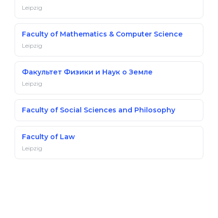
Leipzig
Faculty of Mathematics & Computer Science
Leipzig
Факультет Физики и Наук о Земле
Leipzig
Faculty of Social Sciences and Philosophy
Faculty of Law
Leipzig