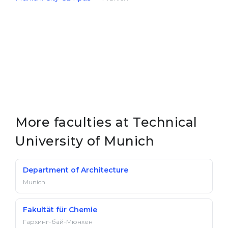
More faculties at Technical
University of Munich
Department of Architecture
Munich
Fakultät für Chemie
Гархинг-бай-Мюнхен