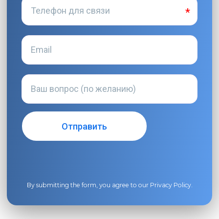
By submitting the form, you agree to our
Privacy Policy
.