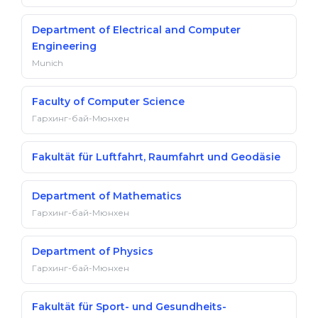
Department of Electrical and Computer
Engineering
Munich
Faculty of Computer Science
Гархинг-бай-Мюнхен
Fakultät für Luftfahrt, Raumfahrt und Geodäsie
Department of Mathematics
Гархинг-бай-Мюнхен
Department of Physics
Гархинг-бай-Мюнхен
Fakultät für Sport- und Gesundheits­