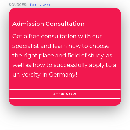
faculty website
SOURCES:
Admission Consultation
Get a free consultation with our
specialist and learn how to choose
the right place and field of study, as
well as how to successfully apply to a
university in Germany!
BOOK NOW!