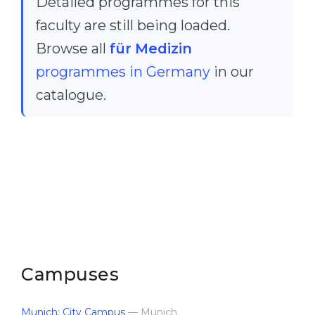
Detailed programmes for this
faculty are still being loaded.
Browse all
für Medizin
programmes in Germany
in our
catalogue.
Campuses
Munich: City Campus
— Munich