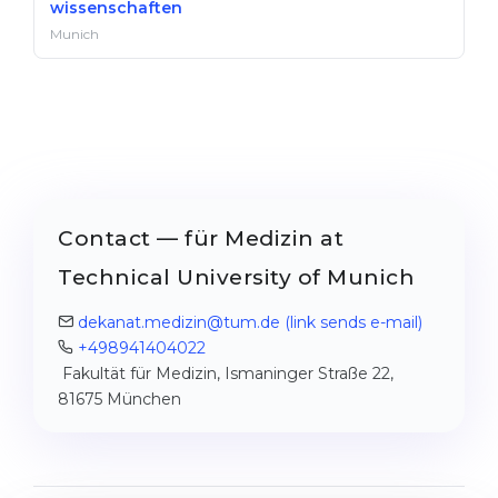
wissenschaften
Munich
Contact — für Medizin at
Technical University of Munich
dekanat.medizin@tum.de
(link sends e-mail)
+498941404022
Fakultät für Medizin, Ismaninger Straße 22,
81675 München