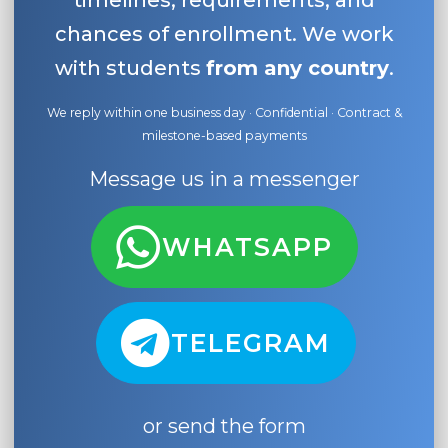
timelines, requirements, and
chances of enrollment. We work
with students
from any country
.
We reply within one business day · Confidential · Contract &
milestone-based payments
Message us in a messenger
WHATSAPP
TELEGRAM
or send the form