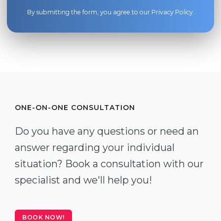
By submitting the form, you agree to our
Privacy Policy
.
ONE-ON-ONE CONSULTATION
Do you have any questions or need an
answer regarding your individual
situation? Book a consultation with our
specialist and we'll help you!
BOOK NOW!