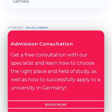
Germany
faculty website
SOURCES:
Admission Consultation
Get a free consultation with our
specialist and learn how to choose
the right place and field of study, as
well as how to successfully apply to a
university in Germany!
BOOK NOW!