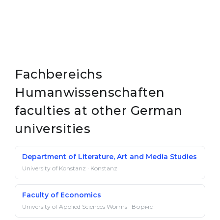
Fachbereichs
Humanwissenschaften
faculties at other German
universities
Department of Literature, Art and Media Studies
University of Konstanz · Konstanz
Faculty of Economics
University of Applied Sciences Worms · Вормс